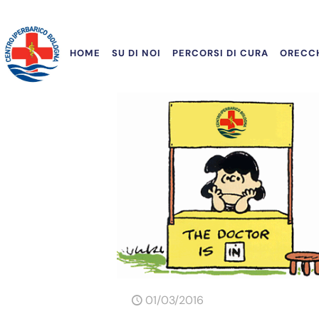
HOME
SU DI NOI
PERCORSI DI CURA
ORECCH
01/03/2016