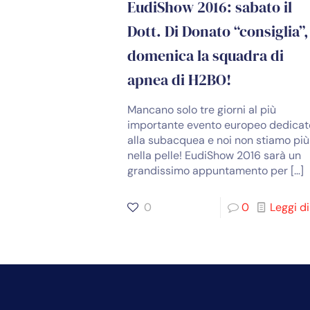
EudiShow 2016: sabato il
Dott. Di Donato “consiglia”,
domenica la squadra di
apnea di H2BO!
Mancano solo tre giorni al più
importante evento europeo dedicat
alla subacquea e noi non stiamo più
nella pelle! EudiShow 2016 sarà un
grandissimo appuntamento per
[…]
0
0
Leggi di