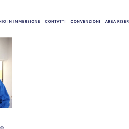
IO IN IMMERSIONE
CONTATTI
CONVENZIONI
AREA RISE
so