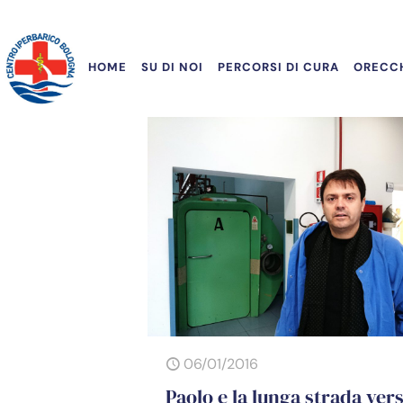
HOME
SU DI NOI
PERCORSI DI CURA
ORECCH
06/01/2016
Paolo e la lunga strada ver