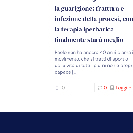
la guarigione: frattura e
infezione della protesi, co
la terapia iperbarica
finalmente starà meglio
Paolo non ha ancora 40 anni e ama i
movimento, che si tratti di sport o
della vita di tutti i giorni non è propr
capace
[…]
0
0
Leggi di