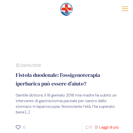
23/05/2018
Fistola duodenale: l’ossigenoterapia
iperbarica può essere d’aiuto?
Gentile dottore, il 16 gennaio 2018 mia madre ha subito un
intervento di gastrectomia parziale per cancro dello
stomaco in laparoscopia. Nonostante l’età, l’ha superato
bene
[…]
0
1
Leggi di più