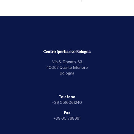
Centro Iperbarico Bologna
Via S. Donato, 63
40057 Quarto Inferiore
Bologna
Telefono
+39 0516061240
Fax
+39 051768691