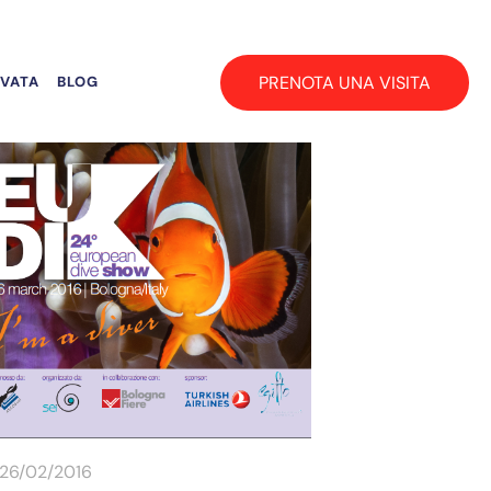
PRENOTA UNA VISITA
RVATA
BLOG
26/02/2016