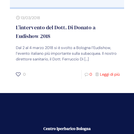
13/03/2018
L’intervento del Dott. Di Donato a
Eudishow 2018
Dal 2 al 4 marzo 2018 si è svolto a Bologna l’Eudishow,
l’evento italiano più importante sulla subacquea. Il nostro
direttore sanitario, il Dott. Ferruccio Di
[…]
0
0
Leggi di più
Centro Iperbarico Bologna