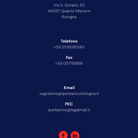
Via S. Donato, 63
40057 Quarto Inferiore
Bologna
Telefono
+39 0516061240
Fax
+39 051768691
Email
segreteria@iperbaricobologna.it
PEC
iperbarico@legalmail.it