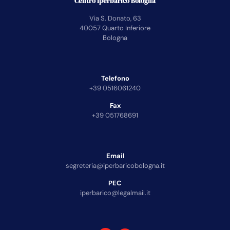
Centro Iperbarico Bologna
Via S. Donato, 63
40057 Quarto Inferiore
Bologna
Telefono
+39 0516061240
Fax
+39 051768691
Email
segreteria@iperbaricobologna.it
PEC
iperbarico@legalmail.it