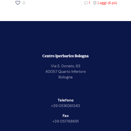
0
1
Leggi di più
Centro Iperbarico Bologna
Via S. Donato, 63
40057 Quarto Inferiore
Bologna
Telefono
+39 0516061240
Fax
+39 051768691