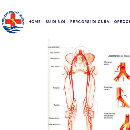
HOME
SU DI NOI
PERCORSI DI CURA
ORECCH