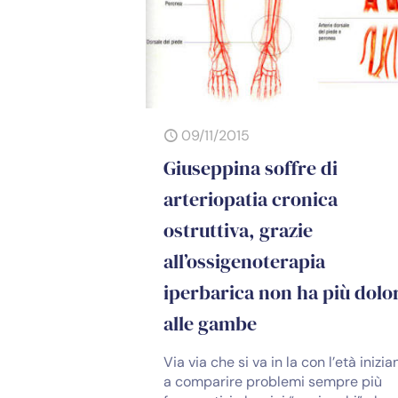
09/11/2015
Giuseppina soffre di
arteriopatia cronica
ostruttiva, grazie
all’ossigenoterapia
iperbarica non ha più dolo
alle gambe
Via via che si va in la con l’età inizia
a comparire problemi sempre più