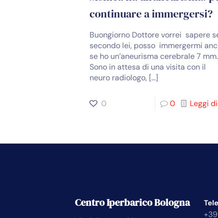
continuare a immergersi?
Buongiorno Dottore vorrei sapere s
secondo lei, posso immergermi an
se ho un’aneurisma cerebrale 7 mm
Sono in attesa di una visita con il
neuro radiologo,
[…]
0
0
Leggi di
Centro Iperbarico Bologna
Tel
+39