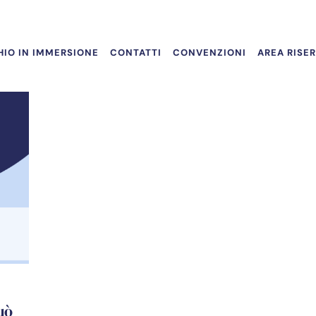
IO IN IMMERSIONE
CONTATTI
CONVENZIONI
AREA RISE
uò