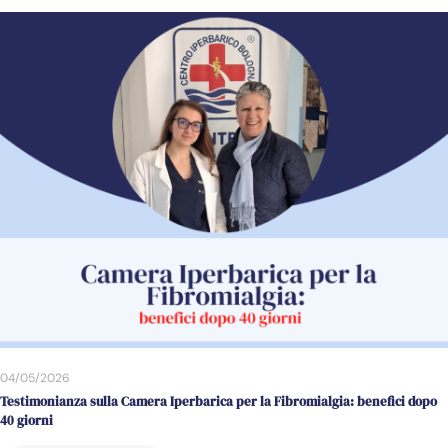
04/05/2026
Testimonianza sulla Camera Iperbarica per la Fibromialgia: benefici dopo
40 giorni