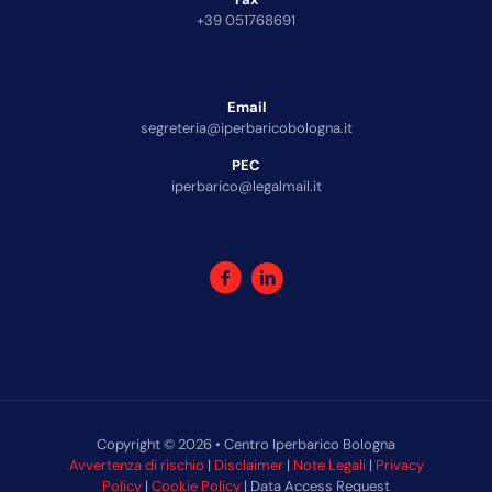
+39 051768691
Email
segreteria@iperbaricobologna.it
PEC
iperbarico@legalmail.it
Copyright © 2026 • Centro Iperbarico Bologna
Avvertenza di rischio
|
Disclaimer
|
Note Legali
|
Privacy
Policy
|
Cookie Policy
| Data Access Request