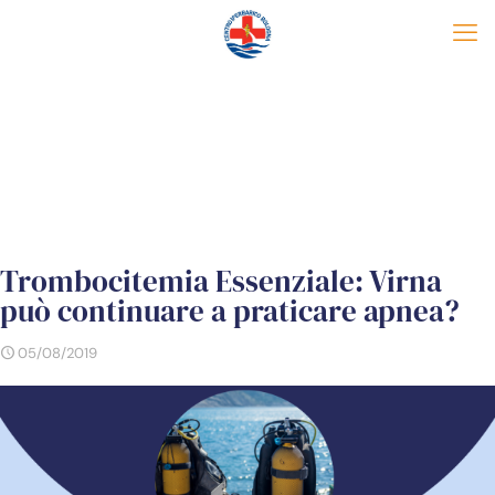
Trombocitemia Essenziale: Virna
può continuare a praticare apnea?
05/08/2019