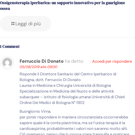
Ossigenoterapia iperbarica: un supporto innovativo per la guarigione
ossea
Leggi di più
1 Comment
Ferruccio Di Donato
ha detto:
Accedi per rispondere
05/08/2019 alle 09:00
Risponde il Direttore Sanitario del Centro Iperbarico di
Bologna, dott. Ferruccio Di Donato
Laurea in Medicina e Chirurgia Università di Bologna
Specializzazione in Medicina del Nuoto e delle attività
subacquee – istituto di fisiologia umana Università di Chieti
Ordine Dei Medici di Bologna N° 11812
Buongiorno Virna,
per poter rispondere in maniera circostanziata occorrerebbe
sapere quale è la conta piastrinica, ma se l’unica terapia è la
cardioaspirina, probabilmente i valori non saranno molto alti.
Ciò premesso, penso che tu possa stare tranquilla e praticare