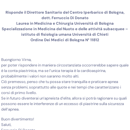
Risponde il Direttore Sanitario del Centro Iperbarico di Bologna,
dott. Ferruccio Di Donato
Laurea in Medicina e Chirurgia Università di Bologna
Specializzazione in Medicina del Nuoto e delle attività subacquee –
istituto di fisiologia umana Università di Chieti
Ordine Dei Medici di Bologna N° 11812
Buongiorno Virna,
per poter rispondere in maniera circostanziata occorrerebbe sapere quale
è la conta piastrinica, ma se l’unica terapia è la cardioaspirina,
probabilmente i valori non saranno molto alti.
Ciò premesso, penso che tu possa stare tranquilla e praticare apnea
senza problemi, soprattutto alle quote e nei tempi che caratterizzano i
corsi di primo livello.
Se in futuro diventerai un’apneista d’elite, allora si potrà ragionare su quali
possono essere le interferenze di un eccesso di piastrine sulla sicurezza
dell’apnea.
Buon divertimento!
Saluti,