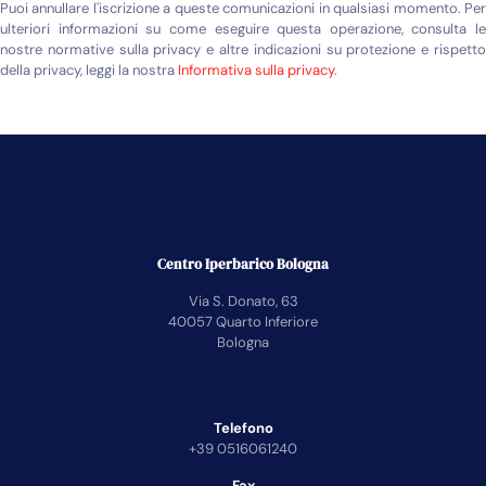
Puoi annullare l'iscrizione a queste comunicazioni in qualsiasi momento. Per
ulteriori informazioni su come eseguire questa operazione, consulta le
nostre normative sulla privacy e altre indicazioni su protezione e rispetto
della privacy, leggi la nostra
Informativa sulla privacy
.
Centro Iperbarico Bologna
Via S. Donato, 63
40057 Quarto Inferiore
Bologna
Telefono
+39 0516061240
Fax