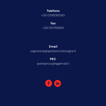
Telefono
+39 0516061240
Fax
+39 051768691
Email
segreteria@iperbaricobologna.it
PEC
iperbarico@legalmail.it