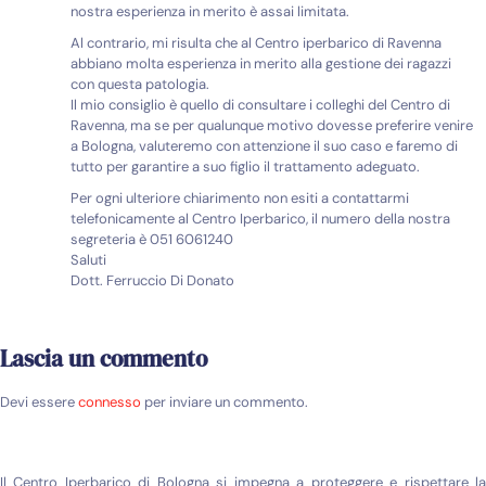
nostra esperienza in merito è assai limitata.
Al contrario, mi risulta che al Centro iperbarico di Ravenna
abbiano molta esperienza in merito alla gestione dei ragazzi
con questa patologia.
Il mio consiglio è quello di consultare i colleghi del Centro di
Ravenna, ma se per qualunque motivo dovesse preferire venire
a Bologna, valuteremo con attenzione il suo caso e faremo di
tutto per garantire a suo figlio il trattamento adeguato.
Per ogni ulteriore chiarimento non esiti a contattarmi
telefonicamente al Centro Iperbarico, il numero della nostra
segreteria è 051 6061240
Saluti
Dott. Ferruccio Di Donato
Lascia un commento
Devi essere
connesso
per inviare un commento.
Il Centro Iperbarico di Bologna si impegna a proteggere e rispettare la