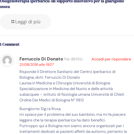
Ossigenoterapia iperbarica: un supporto innovativo per la guarigione
ossea
Leggi di più
1 Comment
Ferruccio Di Donato
ha detto:
Accedi per rispondere
21/09/2016 alle 19:27
Risponde il Direttore Sanitario del Centro Iperbarico di
Bologna, dott. Ferruccio Di Donato
Laurea in Medicina e Chirurgia Università di Bologna
Specializzazione in Medicina del Nuoto e delle attività
subacquee – istituto di fisiologia umana Università di Chieti
Ordine Dei Medici di Bologna N° 11812
Buongiorno Sig.ra Rosa,
mi spiace per il problema del suo bambino, ma mi fa piacere
leggere che la terapia iperbarica ha dato benefici.
Purtroppo qui a Bologna non siamo ancora organizzati per i
trattamenti dedicati ai pazienti affetti da autismo, pertanto la