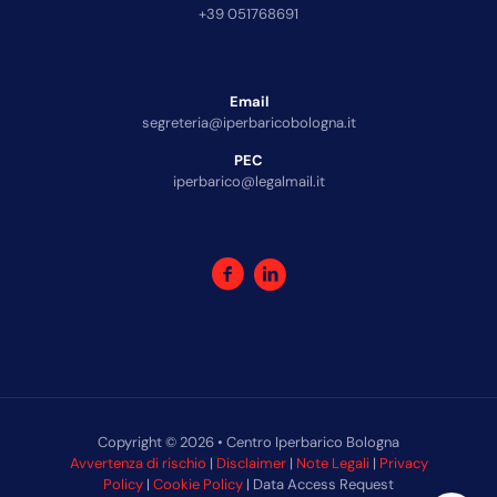
+39 051768691
Email
segreteria@iperbaricobologna.it
PEC
iperbarico@legalmail.it
Copyright © 2026 • Centro Iperbarico Bologna
Avvertenza di rischio
|
Disclaimer
|
Note Legali
|
Privacy
Policy
|
Cookie Policy
| Data Access Request