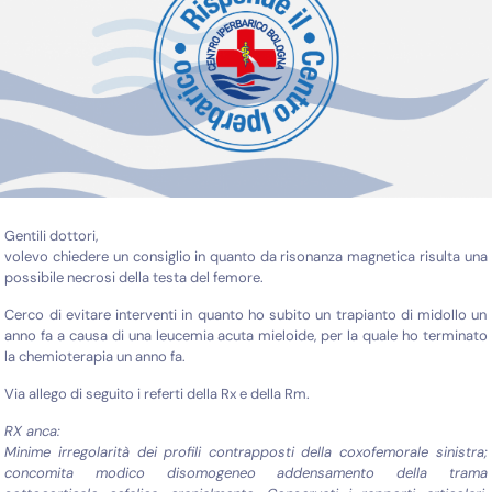
Gentili dottori,
volevo chiedere un consiglio in quanto da risonanza magnetica risulta una
possibile necrosi della testa del femore.
Cerco di evitare interventi in quanto ho subito un trapianto di midollo un
anno fa a causa di una leucemia acuta mieloide, per la quale ho terminato
la chemioterapia un anno fa.
Via allego di seguito i referti della Rx e della Rm.
RX anca:
Minime irregolarità dei profili contrapposti della coxofemorale sinistra;
concomita modico disomogeneo addensamento della trama