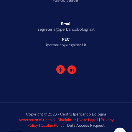
+39 051768691
Email
segreteria@iperbaricobologna.it
PEC
iperbarico@legalmail.it
Copyright © 2026 • Centro Iperbarico Bologna
Avvertenza di rischio
|
Disclaimer
|
Note Legali
|
Privacy
Policy
|
Cookie Policy
| Data Access Request