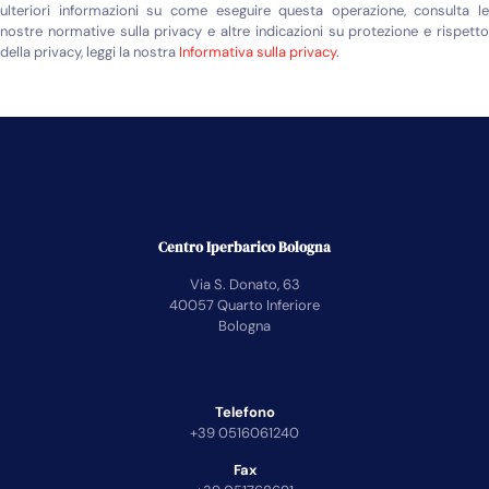
ulteriori informazioni su come eseguire questa operazione, consulta le
nostre normative sulla privacy e altre indicazioni su protezione e rispetto
della privacy, leggi la nostra
Informativa sulla privacy
.
Centro Iperbarico Bologna
Via S. Donato, 63
40057 Quarto Inferiore
Bologna
Telefono
+39 0516061240
Fax