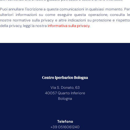
Puoi annullare l'iscrizione a queste comunicazioni in qualsiasi momento. Per
ulteriori informazioni su come eseguire questa operazione, consulta le
nostre normative sulla privacy e altre indicazioni su protezione e rispetto
della privacy, leggi la nostra
Informativa sulla privacy
.
Centro Iperbarico Bologna
Via S. Donato, 63
40057 Quarto Inferiore
Bologna
Telefono
+39 0516061240