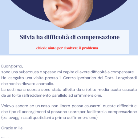
Buongiorno,
sono una subacquea e spesso mi capita di avere difficoltà a compensare.
Ho eseguito una visita presso il Centro Iperbarico del Dott. Longobardi
che non ha rilevato anomalie.
La settimana scorsa sono stata affetta da un’otite media acuta causata
da un forte raffreddamento parallelo ad un’immersione.
Volevo sapere se un naso non libero possa causarmi queste difficoltà e
che tipo di accorgimenti si possono usare per facilitare la compensazione
(es lavaggi nasali quotidiani o prima dell’immersione).
Grazie mille