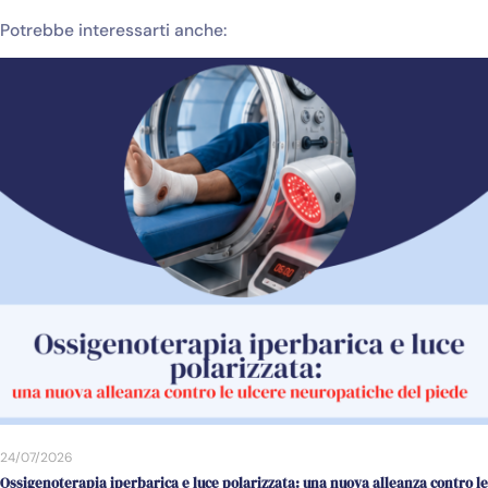
Potrebbe interessarti anche:
24/07/2026
Ossigenoterapia iperbarica e luce polarizzata: una nuova alleanza contro le