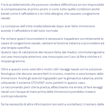
Fra le problematiche che possono rendere difficoltosa se non impossibile
la compensazione, al primo posto ci sono tutte quelle condizioni anche
banali come il raffreddore o la rinite allergica, che causano congestione
nasale.
La comparsa dell’otite media bilaterale dopo aver fatto immersioni
avendo il raffreddore è del tutto normale.
Per evitare questi inconvenienti è necessario inquadrare correttamente le
cause di congestione nasale, valutare la funzione tubarica e provvedere ad
una terapia specifica.
Questo tipo di valutazione dev’essere fatta dal medico otorinolaringoiatra
con una rinoscopia anteriore, una rinoscopia con l’uso di fibre ottiche e il
timpanogramma.
Oltre a questo sono senz’altro molto utili i lavaggi nasali con la soluzione
fisiologica che devono essere fatti in cronico, mattino e sera lontano dalle
immersioni. Anche gli esercizi logopedici per la ginnastica tubarica, anche
utilizzando il sistema OTOVENT sono perfetti in questo caso.
Le raccomando però che la pratica, affascinante ma errata, di fare lavaggi
nasali con l’acqua di mare prima delle immersioni potrebbe rivelarsi
controproducente.
Se ha necessità di altre informazioni non esiti a contattarci, il numero della