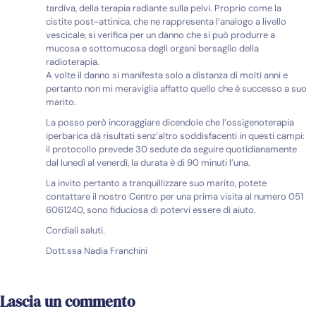
tardiva, della terapia radiante sulla pelvi. Proprio come la
cistite post-attinica, che ne rappresenta l’analogo a livello
vescicale, si verifica per un danno che si può produrre a
mucosa e sottomucosa degli organi bersaglio della
radioterapia.
A volte il danno si manifesta solo a distanza di molti anni e
pertanto non mi meraviglia affatto quello che è successo a suo
marito.
La posso però incoraggiare dicendole che l’ossigenoterapia
iperbarica dà risultati senz’altro soddisfacenti in questi campi:
il protocollo prevede 30 sedute da seguire quotidianamente
dal lunedì al venerdì, la durata è di 90 minuti l’una.
La invito pertanto a tranquillizzare suo marito, potete
contattare il nostro Centro per una prima visita al numero 051
6061240, sono fiduciosa di potervi essere di aiuto.
Cordiali saluti.
Dott.ssa Nadia Franchini
Lascia un commento