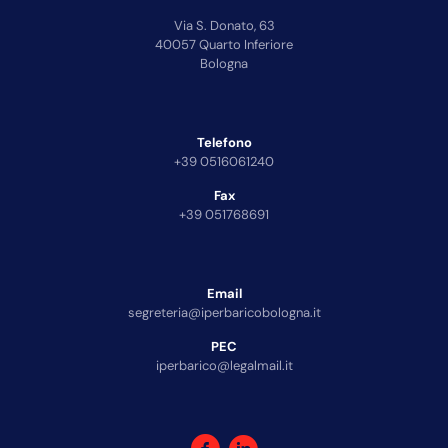
Via S. Donato, 63
40057 Quarto Inferiore
Bologna
Telefono
+39 0516061240
Fax
+39 051768691
Email
segreteria@iperbaricobologna.it
PEC
iperbarico@legalmail.it