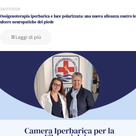
24/07/2026
Ossigenoterapia iperbarica e luce polarizzata: una nuova alleanza contro le
ulcere neuropatiche del piede
Leggi di più