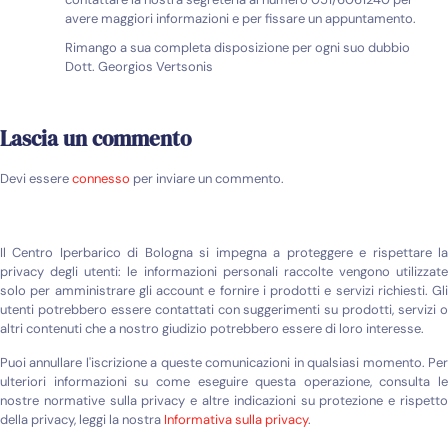
avere maggiori informazioni e per fissare un appuntamento.
Rimango a sua completa disposizione per ogni suo dubbio
Dott. Georgios Vertsonis
Lascia un commento
Devi essere
connesso
per inviare un commento.
Il Centro Iperbarico di Bologna si impegna a proteggere e rispettare la
privacy degli utenti: le informazioni personali raccolte vengono utilizzate
solo per amministrare gli account e fornire i prodotti e servizi richiesti. Gli
utenti potrebbero essere contattati con suggerimenti su prodotti, servizi o
altri contenuti che a nostro giudizio potrebbero essere di loro interesse.
Puoi annullare l'iscrizione a queste comunicazioni in qualsiasi momento. Per
ulteriori informazioni su come eseguire questa operazione, consulta le
nostre normative sulla privacy e altre indicazioni su protezione e rispetto
della privacy, leggi la nostra
Informativa sulla privacy
.