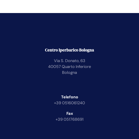
Centro Iperbarico Bologna
Via S. Donato, 63
40057 Quarto Inferiore
Bologna
Telefono
+39 0516061240
Fax
+39 051768691