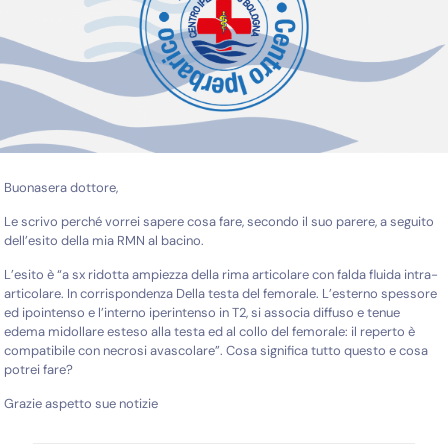
Buonasera dottore,
Le scrivo perché vorrei sapere cosa fare, secondo il suo parere, a seguito
dell’esito della mia RMN al bacino.
L’esito è “a sx ridotta ampiezza della rima articolare con falda fluida intra-
articolare. In corrispondenza Della testa del femorale. L’esterno spessore
ed ipointenso e l’interno iperintenso in T2, si associa diffuso e tenue
edema midollare esteso alla testa ed al collo del femorale: il reperto è
compatibile con necrosi avascolare”. Cosa significa tutto questo e cosa
potrei fare?
Grazie aspetto sue notizie