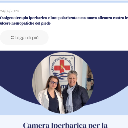
24/07/2026
Ossigenoterapia iperbarica e luce polarizzata: una nuova alleanza contro le
ulcere neuropatiche del piede
Leggi di più