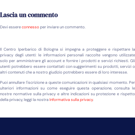
Lascia un commento
Devi essere
connesso
per inviare un commento.
Il Centro Iperbarico di Bologna si impegna a proteggere e rispettare la
privacy degli utenti: le informazioni personali raccolte vengono utilizzate
solo per amministrare gli account e fornire i prodotti e servizi richiesti. Gli
utenti potrebbero essere contattati con suggerimenti su prodotti, servizi o
altri contenuti che a nostro giudizio potrebbero essere di loro interesse.
Puoi annullare l'iscrizione a queste comunicazioni in qualsiasi momento. Per
ulteriori informazioni su come eseguire questa operazione, consulta le
nostre normative sulla privacy e altre indicazioni su protezione e rispetto
della privacy, leggi la nostra
Informativa sulla privacy
.