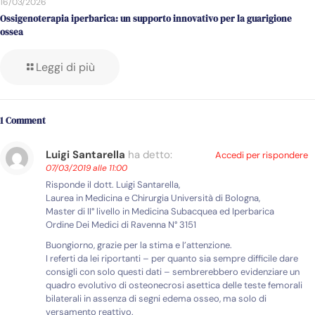
16/03/2026
Ossigenoterapia iperbarica: un supporto innovativo per la guarigione
ossea
Leggi di più
1 Comment
Luigi Santarella
ha detto:
Accedi per rispondere
07/03/2019 alle 11:00
Risponde il dott. Luigi Santarella,
Laurea in Medicina e Chirurgia Università di Bologna,
Master di II° livello in Medicina Subacquea ed Iperbarica
Ordine Dei Medici di Ravenna N° 3151
Buongiorno, grazie per la stima e l’attenzione.
I referti da lei riportanti – per quanto sia sempre difficile dare
consigli con solo questi dati – sembrerebbero evidenziare un
quadro evolutivo di osteonecrosi asettica delle teste femorali
bilaterali in assenza di segni edema osseo, ma solo di
versamento reattivo.