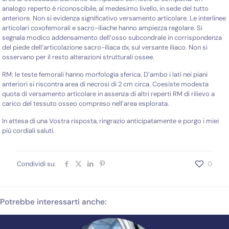
analogo reperto è riconoscibile, al medesimo livello, in sede del tutto
anteriore. Non si evidenza significativo versamento articolare. Le interlinee
articolari coxofemorali e sacro-iliache hanno ampiezza regolare. Si
segnala modico addensamento dell’osso subcondrale in corrispondenza
del piede dell’articolazione sacro-iliaca dx, sul versante iliaco. Non si
osservano per il resto alterazioni strutturali ossee.
RM: le teste femorali hanno morfologia sferica. D’ambo i lati nei piani
anteriori si riscontra area di necrosi di 2 cm circa. Coesiste modesta
quota di versamento articolare in assenza di altri reperti RM di rilievo a
carico del tessuto osseo compreso nell’area esplorata.
In attesa di una Vostra risposta, ringrazio anticipatamente e porgo i miei
più cordiali saluti.
Condividi su:
0
Potrebbe interessarti anche: