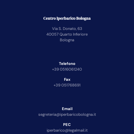
Centro Iperbarico Bologna
Via S. Donato, 63
40057 Quarto Inferiore
Bologna
Telefono
+39 0516061240
Fax
+39 051768691
Email
segreteria@iperbaricobologna.it
PEC
iperbarico@legalmail.it