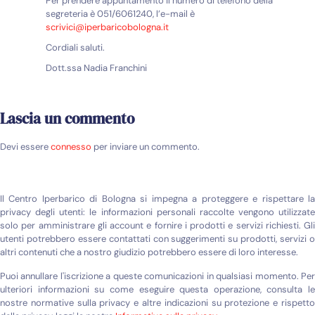
Per prendere appuntamento il numero di telefono della
segreteria è 051/6061240, l’e-mail è
scrivici@iperbaricobologna.it
Cordiali saluti.
Dott.ssa Nadia Franchini
Lascia un commento
Devi essere
connesso
per inviare un commento.
Il Centro Iperbarico di Bologna si impegna a proteggere e rispettare la
privacy degli utenti: le informazioni personali raccolte vengono utilizzate
solo per amministrare gli account e fornire i prodotti e servizi richiesti. Gli
utenti potrebbero essere contattati con suggerimenti su prodotti, servizi o
altri contenuti che a nostro giudizio potrebbero essere di loro interesse.
Puoi annullare l'iscrizione a queste comunicazioni in qualsiasi momento. Per
ulteriori informazioni su come eseguire questa operazione, consulta le
nostre normative sulla privacy e altre indicazioni su protezione e rispetto