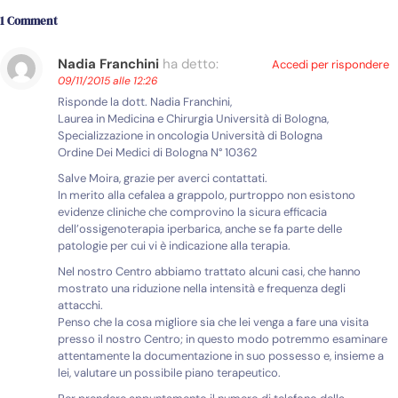
1 Comment
Nadia Franchini
ha detto:
Accedi per rispondere
09/11/2015 alle 12:26
Risponde la dott. Nadia Franchini,
Laurea in Medicina e Chirurgia Università di Bologna,
Specializzazione in oncologia Università di Bologna
Ordine Dei Medici di Bologna N° 10362
Salve Moira, grazie per averci contattati.
In merito alla cefalea a grappolo, purtroppo non esistono
evidenze cliniche che comprovino la sicura efficacia
dell’ossigenoterapia iperbarica, anche se fa parte delle
patologie per cui vi è indicazione alla terapia.
Nel nostro Centro abbiamo trattato alcuni casi, che hanno
mostrato una riduzione nella intensità e frequenza degli
attacchi.
Penso che la cosa migliore sia che lei venga a fare una visita
presso il nostro Centro; in questo modo potremmo esaminare
attentamente la documentazione in suo possesso e, insieme a
lei, valutare un possibile piano terapeutico.