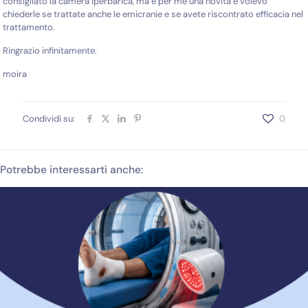
consigliato la camera iperbarica, ma è per me una novità e volevo
chiederle se trattate anche le emicranie e se avete riscontrato efficacia nel
trattamento.
Ringrazio infinitamente.
moira
Condividi su:
0
Potrebbe interessarti anche: