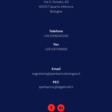
Via S. Donato, 63
40057 Quarto Inferiore
Bologna
Telefono
+39 0516061240
Fax
+39 051768691
Email
segreteria@iperbaricobologna.it
PEC
iperbarico@legalmail.it