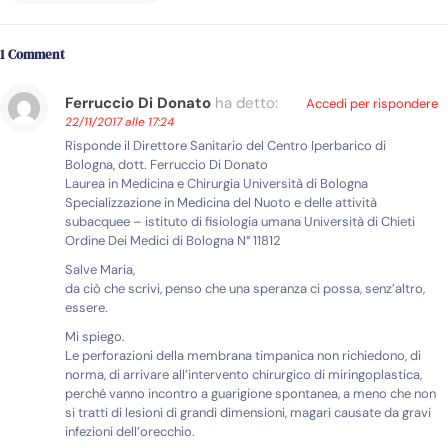
1 Comment
Ferruccio Di Donato
ha detto:
Accedi per rispondere
22/11/2017 alle 17:24
Risponde il Direttore Sanitario del Centro Iperbarico di
Bologna, dott. Ferruccio Di Donato
Laurea in Medicina e Chirurgia Università di Bologna
Specializzazione in Medicina del Nuoto e delle attività
subacquee – istituto di fisiologia umana Università di Chieti
Ordine Dei Medici di Bologna N° 11812
Salve Maria,
da ciò che scrivi, penso che una speranza ci possa, senz’altro,
essere.
Mi spiego.
Le perforazioni della membrana timpanica non richiedono, di
norma, di arrivare all’intervento chirurgico di miringoplastica,
perché vanno incontro a guarigione spontanea, a meno che non
si tratti di lesioni di grandi dimensioni, magari causate da gravi
infezioni dell’orecchio.