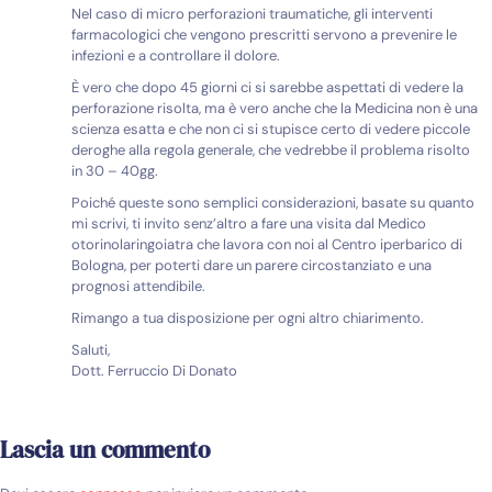
Nel caso di micro perforazioni traumatiche, gli interventi
farmacologici che vengono prescritti servono a prevenire le
infezioni e a controllare il dolore.
È vero che dopo 45 giorni ci si sarebbe aspettati di vedere la
perforazione risolta, ma è vero anche che la Medicina non è una
scienza esatta e che non ci si stupisce certo di vedere piccole
deroghe alla regola generale, che vedrebbe il problema risolto
in 30 – 40gg.
Poiché queste sono semplici considerazioni, basate su quanto
mi scrivi, ti invito senz’altro a fare una visita dal Medico
otorinolaringoiatra che lavora con noi al Centro iperbarico di
Bologna, per poterti dare un parere circostanziato e una
prognosi attendibile.
Rimango a tua disposizione per ogni altro chiarimento.
Saluti,
Dott. Ferruccio Di Donato
Lascia un commento