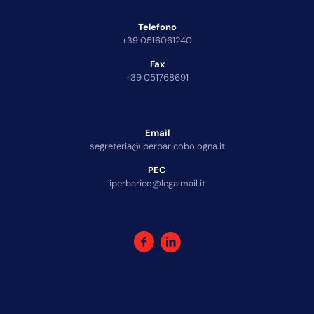
Telefono
+39 0516061240
Fax
+39 051768691
Email
segreteria@iperbaricobologna.it
PEC
iperbarico@legalmail.it