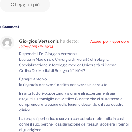
Leggi di più
1 Comment
Giorgios Vertsonis
ha detto:
Accedi per rispondere
17/08/2015 alle 10:03
Risponde il Dr. Giorgios Vertsonis
Laurea in Medicina e Chirurgia Università di Bologna,
Specializzazione in Idrologia medica Università di Parma
Ordine Dei Medici di Bologna N° 14047
Egregio Antonio,
la ringrazio per averci scritto per avere un consulto.
Innanzi tutto è opportuno visionare gli accertamenti già
eseguiti su consiglio del Medico Curante che ci aiuteranno a
comprendere le cause della lesione descritta e il suo quadro
clinico.
La terapia iperbarica è senza alcun dubbio molto utile in casi
come il suo, perché l’ossigenazione dei tessuti accelera il tempi
di guarigione.