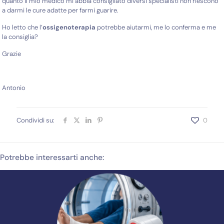
quanto il mio medico mi abbia consigliato diversi specialisti non riescono
a darmi le cure adatte per farmi guarire.
Ho letto che l’
ossigenoterapia
potrebbe aiutarmi, me lo conferma e me
la consiglia?
Grazie
Antonio
Condividi su:
0
Potrebbe interessarti anche: