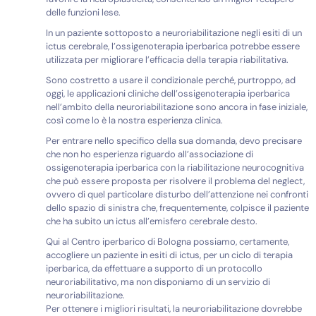
delle funzioni lese.
In un paziente sottoposto a neuroriabilitazione negli esiti di un
ictus cerebrale, l’ossigenoterapia iperbarica potrebbe essere
utilizzata per migliorare l’efficacia della terapia riabilitativa.
Sono costretto a usare il condizionale perché, purtroppo, ad
oggi, le applicazioni cliniche dell’ossigenoterapia iperbarica
nell’ambito della neuroriabilitazione sono ancora in fase iniziale,
così come lo è la nostra esperienza clinica.
Per entrare nello specifico della sua domanda, devo precisare
che non ho esperienza riguardo all’associazione di
ossigenoterapia iperbarica con la riabilitazione neurocognitiva
che può essere proposta per risolvere il problema del neglect,
ovvero di quel particolare disturbo dell’attenzione nei confronti
dello spazio di sinistra che, frequentemente, colpisce il paziente
che ha subito un ictus all’emisfero cerebrale desto.
Qui al Centro iperbarico di Bologna possiamo, certamente,
accogliere un paziente in esiti di ictus, per un ciclo di terapia
iperbarica, da effettuare a supporto di un protocollo
neuroriabilitativo, ma non disponiamo di un servizio di
neuroriabilitazione.
Per ottenere i migliori risultati, la neuroriabilitazione dovrebbe