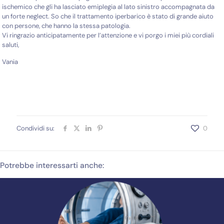
ischemico che gli ha lasciato emiplegia al lato sinistro accompagnata da
un forte neglect. So che il trattamento iperbarico è stato di grande aiuto
con persone, che hanno la stessa patologia.
Vi ringrazio anticipatamente per l’attenzione e vi porgo i miei più cordiali
saluti,
Vania
Condividi su:
0
Potrebbe interessarti anche: