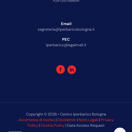
+39 051768691
Email
segreteria@iperbaricobologna.it
PEC
iperbarico@legalmail.it
Copyright © 2026 • Centro Iperbarico Bologna
Avvertenza di rischio
|
Disclaimer
|
Note Legali
|
Privacy
Policy
|
Cookie Policy
| Data Access Request