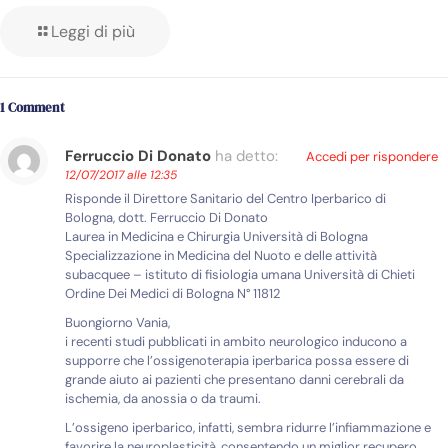
Leggi di più
1 Comment
Ferruccio Di Donato
ha detto:
Accedi per rispondere
12/07/2017 alle 12:35
Risponde il Direttore Sanitario del Centro Iperbarico di
Bologna, dott. Ferruccio Di Donato
Laurea in Medicina e Chirurgia Università di Bologna
Specializzazione in Medicina del Nuoto e delle attività
subacquee – istituto di fisiologia umana Università di Chieti
Ordine Dei Medici di Bologna N° 11812
Buongiorno Vania,
i recenti studi pubblicati in ambito neurologico inducono a
supporre che l’ossigenoterapia iperbarica possa essere di
grande aiuto ai pazienti che presentano danni cerebrali da
ischemia, da anossia o da traumi.
L’ossigeno iperbarico, infatti, sembra ridurre l’infiammazione e
favorire la neuroplasticità, consentendo un miglior recupero