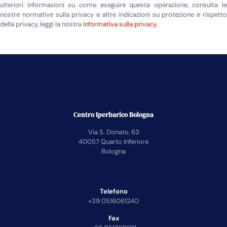
ulteriori informazioni su come eseguire questa operazione, consulta le
nostre normative sulla privacy e altre indicazioni su protezione e rispetto
della privacy, leggi la nostra
Informativa sulla privacy
.
Centro Iperbarico Bologna
Via S. Donato, 63
40057 Quarto Inferiore
Bologna
Telefono
+39 0516061240
Fax