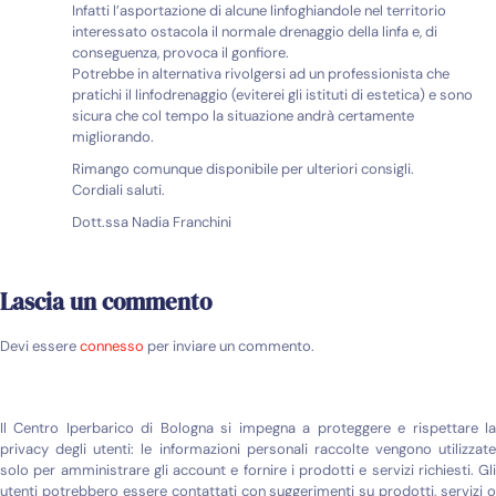
Infatti l’asportazione di alcune linfoghiandole nel territorio
interessato ostacola il normale drenaggio della linfa e, di
conseguenza, provoca il gonfiore.
Potrebbe in alternativa rivolgersi ad un professionista che
pratichi il linfodrenaggio (eviterei gli istituti di estetica) e sono
sicura che col tempo la situazione andrà certamente
migliorando.
Rimango comunque disponibile per ulteriori consigli.
Cordiali saluti.
Dott.ssa Nadia Franchini
Lascia un commento
Devi essere
connesso
per inviare un commento.
Il Centro Iperbarico di Bologna si impegna a proteggere e rispettare la
privacy degli utenti: le informazioni personali raccolte vengono utilizzate
solo per amministrare gli account e fornire i prodotti e servizi richiesti. Gli
utenti potrebbero essere contattati con suggerimenti su prodotti, servizi o