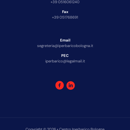
+39 0516061240
Fax
+39 051768691
Email
segreteria@iperbaricobologna.it
PEC
iperbarico@legalmail.it
Copyright © 2026 • Centro Iperbarico Bologna