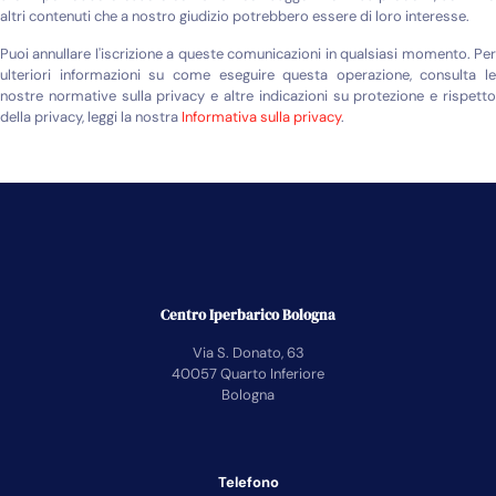
altri contenuti che a nostro giudizio potrebbero essere di loro interesse.
Puoi annullare l'iscrizione a queste comunicazioni in qualsiasi momento. Per
ulteriori informazioni su come eseguire questa operazione, consulta le
nostre normative sulla privacy e altre indicazioni su protezione e rispetto
della privacy, leggi la nostra
Informativa sulla privacy
.
Centro Iperbarico Bologna
Via S. Donato, 63
40057 Quarto Inferiore
Bologna
Telefono