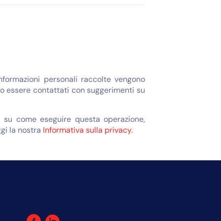
informazioni personali raccolte vengono
bero essere contattati con suggerimenti su
oni su come eseguire questa operazione,
ggi la nostra
Informativa sulla privacy
.