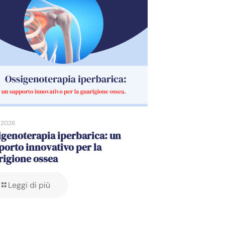
/2026
igenoterapia iperbarica: un
porto innovativo per la
rigione ossea
Leggi di più