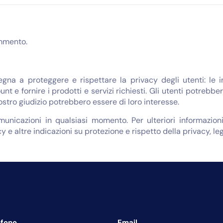
mmento.
egna a proteggere e rispettare la privacy degli utenti: le 
unt e fornire i prodotti e servizi richiesti. Gli utenti potreb
nostro giudizio potrebbero essere di loro interesse.
omunicazioni in qualsiasi momento. Per ulteriori informazi
y e altre indicazioni su protezione e rispetto della privacy, le
efono
Email