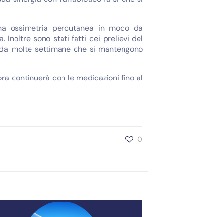
a ossimetria percutanea in modo da
 Inoltre sono stati fatti dei prelievi del
 è da molte settimane che si mantengono
ora continuerà con le medicazioni fino al
0