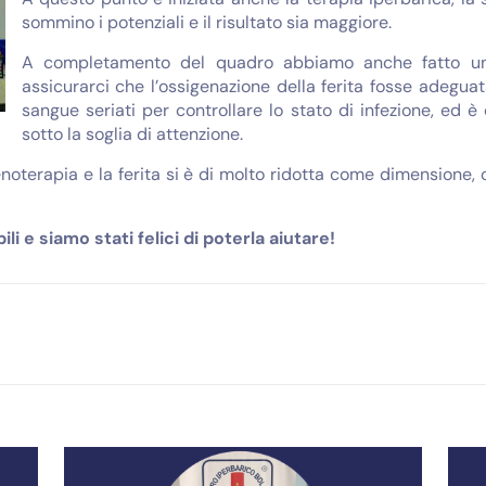
sommino i potenziali e il risultato sia maggiore.
A completamento del quadro abbiamo anche fatto un
assicurarci che l’ossigenazione della ferita fosse adeguata.
sangue seriati per controllare lo stato di infezione, ed
sotto la soglia di attenzione.
enoterapia e la ferita si è di molto ridotta come dimensione, 
li e siamo stati felici di poterla aiutare!