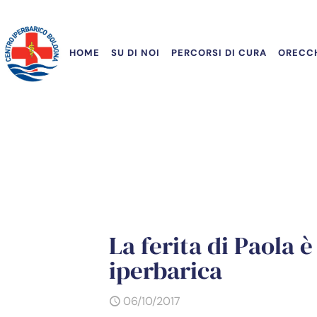
HOME
SU DI NOI
PERCORSI DI CURA
ORECCH
La ferita di Paola è
iperbarica
06/10/2017