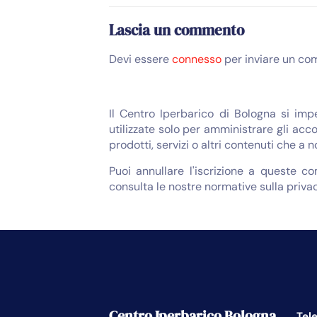
Lascia un commento
Devi essere
connesso
per inviare un co
Il Centro Iperbarico di Bologna si imp
utilizzate solo per amministrare gli acco
prodotti, servizi o altri contenuti che a 
Puoi annullare l'iscrizione a queste c
consulta le nostre normative sulla privac
Centro Iperbarico Bologna
Tel