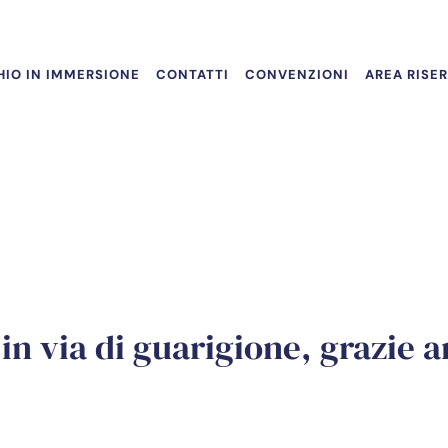
IO IN IMMERSIONE
CONTATTI
CONVENZIONI
AREA RISE
 in via di guarigione, grazie 