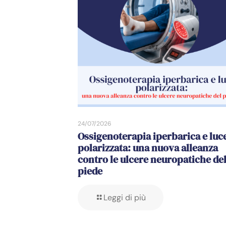
24/07/2026
Ossigenoterapia iperbarica e luc
polarizzata: una nuova alleanza
contro le ulcere neuropatiche de
piede
Leggi di più