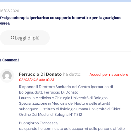
16/03/2026
Ossigenoterapia iperbarica: un supporto innovativo per la guarigione
ossea
Leggi di più
1 Comment
Ferruccio Di Donato
ha detto:
Accedi per rispondere
08/03/2016 alle 10:23
Risponde il Direttore Sanitario del Centro Iperbarico di
Bologna, dott. Ferruccio Di Donato
Laurea in Medicina e Chirurgia Università di Bologna
Specializzazione in Medicina del Nuoto e delle attività
subacquee – istituto di fisiologia umana Università di Chieti
Ordine Dei Medici di Bologna N° 11812
Buongiorno Francesca,
da quando ho cominciato ad occuparmi delle persone affette