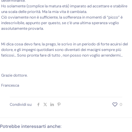
determinante.
Ho solamente (complice la matura età) imparato ad accettare e stabilire
una scala delle priorità. Ma la mia vita è cambiata.
Ciò ovviamente non è sufficiente, la sofferenza in momenti di “picco” è
indescrivibile, appunto per questo, se c’è una ultima speranza voglio
assolutamente provarla.
Mi dica cosa devo fare, la prego, le scrivo in un periodo di forte acuirsi del
dolore, e gli impegni quotidiani sono diventati dei macigni sempre più
faticosi… Sono pronta fare di tutto , non posso non voglio arrendermi…
Grazie dottore.
Francesca
Condividi su:
0
Potrebbe interessarti anche: