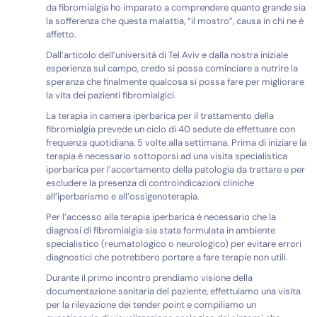
da fibromialgia ho imparato a comprendere quanto grande sia
la sofferenza che questa malattia, “il mostro”, causa in chi ne è
affetto.
Dall’articolo dell’università di Tel Aviv e dalla nostra iniziale
esperienza sul campo, credo si possa cominciare a nutrire la
speranza che finalmente qualcosa si possa fare per migliorare
la vita dei pazienti fibromialgici.
La terapia in camera iperbarica per il trattamento della
fibromialgia prevede un ciclo di 40 sedute da effettuare con
frequenza quotidiana, 5 volte alla settimana. Prima di iniziare la
terapia è necessario sottoporsi ad una visita specialistica
iperbarica per l’accertamento della patologia da trattare e per
escludere la presenza di controindicazioni cliniche
all’iperbarismo e all’ossigenoterapia.
Per l’accesso alla terapia iperbarica è necessario che la
diagnosi di fibromialgia sia stata formulata in ambiente
specialistico (reumatologico o neurologico) per evitare errori
diagnostici che potrebbero portare a fare terapie non utili.
Durante il primo incontro prendiamo visione della
documentazione sanitaria del paziente, effettuiamo una visita
per la rilevazione dei tender point e compiliamo un