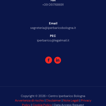
Fax
+39 051768691
Email
segreteria@iperbaricobologna.it
PEC
iperbarico@legalmail.it
Copyright © 2026 • Centro Iperbarico Bologna
Avvertenza di rischio
|
Disclaimer
|
Note Legali
|
Privacy
Policy
|
Cookie Policy
| Data Access Request