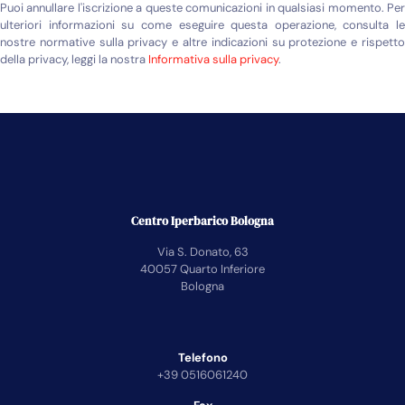
Puoi annullare l'iscrizione a queste comunicazioni in qualsiasi momento. Per
ulteriori informazioni su come eseguire questa operazione, consulta le
nostre normative sulla privacy e altre indicazioni su protezione e rispetto
della privacy, leggi la nostra
Informativa sulla privacy
.
Centro Iperbarico Bologna
Via S. Donato, 63
40057 Quarto Inferiore
Bologna
Telefono
+39 0516061240