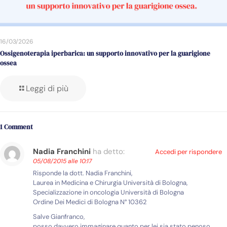
16/03/2026
Ossigenoterapia iperbarica: un supporto innovativo per la guarigione
ossea
Leggi di più
1 Comment
Nadia Franchini
ha detto:
Accedi per rispondere
05/08/2015 alle 10:17
Risponde la dott. Nadia Franchini,
Laurea in Medicina e Chirurgia Università di Bologna,
Specializzazione in oncologia Università di Bologna
Ordine Dei Medici di Bologna N° 10362
Salve Gianfranco,
posso davvero immaginare quanto per lei sia stato penoso