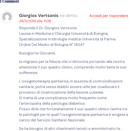
1 Comment
Giorgios Vertsonis
ha detto:
Accedi per rispondere
28/11/2016 alle 11:08
Risponde il Dr. Giorgios Vertsonis
Laurea in Medicina e Chirurgia Università di Bologna,
Specializzazione in Idrologia medica Università di Parma
Ordine Dei Medici di Bologna N° 14047
Buongiorno Giovanni,
la ringrazio per la fiducia che ci dimostra portando alla nostra
attenzione il suo quadro clinico, comprendo molto bene le sue
sofferenze.
L’ossigenoterapia iperbarica, in assenza di controindicazioni
sanitarie, potrà senza dubbio essere utile per coadiuvare il
processo di cicatrizzazione della lesione cutanea.
Si tratta di una complicanza molto frequente come
l’arteriopatia della patologia diabetica.
Posso dirle che fortunatamente il suo quadro clinico rientra tra
le patologie per le quali l’ossigenoterapia iperbarica è erogata a
carico del Servizio Sanitario Nazionale.
Se ha bisogno di altri chiarimenti tecnici e amministrativi le