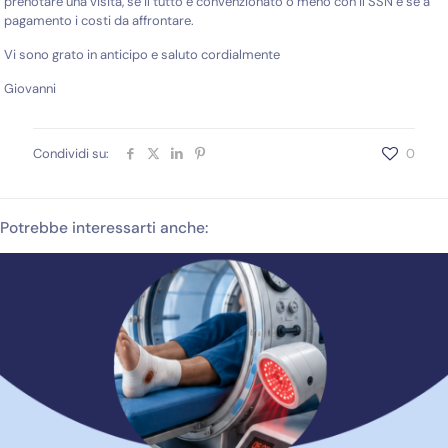
prenotare una visita, se il tutto è convenzionato o meno con il SSN e se a
pagamento i costi da affrontare.
Vi sono grato in anticipo e saluto cordialmente
Giovanni
Condividi su:
0
Potrebbe interessarti anche: