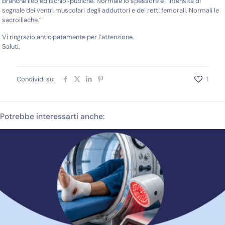
branche ileo ed ischio-pubiche. Normale lo spessore e l’intensità di
segnale dei ventri muscolari degli adduttori e dei retti femorali. Normali le
sacroiliache.”
Vi ringrazio anticipatamente per l’attenzione.
Saluti.
Condividi su:
1
Potrebbe interessarti anche: