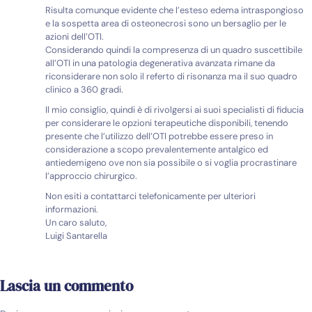
Risulta comunque evidente che l’esteso edema intraspongioso
e la sospetta area di osteonecrosi sono un bersaglio per le
azioni dell’OTI.
Considerando quindi la compresenza di un quadro suscettibile
all’OTI in una patologia degenerativa avanzata rimane da
riconsiderare non solo il referto di risonanza ma il suo quadro
clinico a 360 gradi.
Il mio consiglio, quindi è di rivolgersi ai suoi specialisti di fiducia
per considerare le opzioni terapeutiche disponibili, tenendo
presente che l’utilizzo dell’OTI potrebbe essere preso in
considerazione a scopo prevalentemente antalgico ed
antiedemigeno ove non sia possibile o si voglia procrastinare
l’approccio chirurgico.
Non esiti a contattarci telefonicamente per ulteriori
informazioni.
Un caro saluto,
Luigi Santarella
Lascia un commento