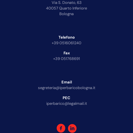
Via S. Donato, 63
40057 Quarto Inferiore
Bologna
Telefono
+39 0516061240
Fax
+39 051768691
Email
segreteria@iperbaricobologna.it
PEC
iperbarico@legalmail.it