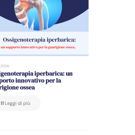
/2026
igenoterapia iperbarica: un
porto innovativo per la
rigione ossea
Leggi di più