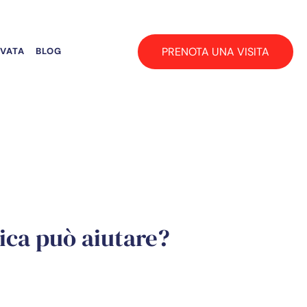
PRENOTA UNA VISITA
RVATA
BLOG
ica può aiutare?