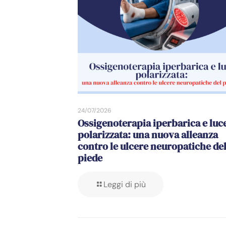
24/07/2026
Ossigenoterapia iperbarica e luc
polarizzata: una nuova alleanza
contro le ulcere neuropatiche de
piede
Leggi di più