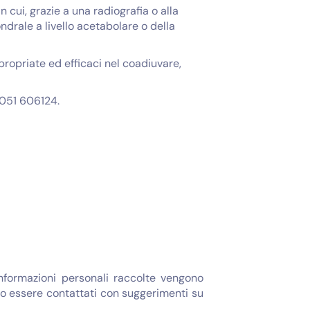
cui, grazie a una radiografia o alla
ndrale a livello acetabolare o della
propriate ed efficaci nel coadiuvare,
 051 606124.
informazioni personali raccolte vengono
bero essere contattati con suggerimenti su