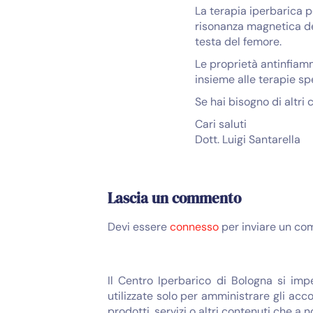
La terapia iperbarica p
risonanza magnetica del
testa del femore.
Le proprietà antinfiamm
insieme alle terapie spe
Se hai bisogno di altri
Cari saluti
Dott. Luigi Santarella
Lascia un commento
Devi essere
connesso
per inviare un co
Il Centro Iperbarico di Bologna si imp
utilizzate solo per amministrare gli acco
prodotti, servizi o altri contenuti che a 