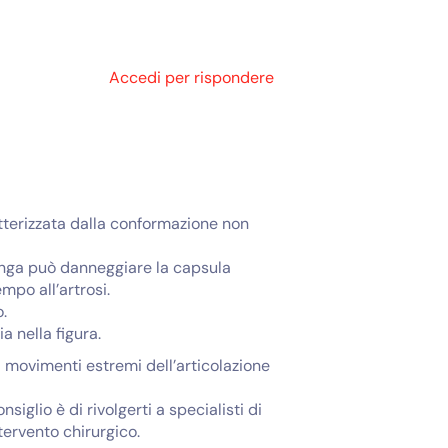
Accedi per rispondere
tterizzata dalla conformazione non
lunga può danneggiare la capsula
empo all’artrosi.
.
a nella figura.
ei movimenti estremi dell’articolazione
glio è di rivolgerti a specialisti di
ervento chirurgico.