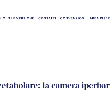
IO IN IMMERSIONE
CONTATTI
CONVENZIONI
AREA RISE
cetabolare: la camera iperbar