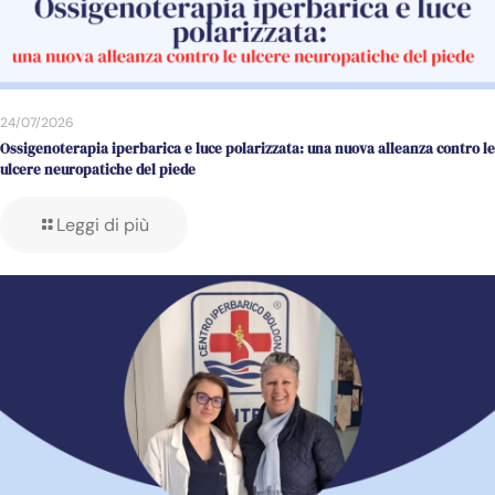
24/07/2026
Ossigenoterapia iperbarica e luce polarizzata: una nuova alleanza contro le
ulcere neuropatiche del piede
Leggi di più