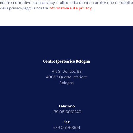
nostre normative sulla privacy e altre indicazioni su protezione e rispetto
della privacy, leggi la nostra
Informativa sulla privacy
.
Centro Iperbarico Bologna
Via S. Donato, 63
40057 Quarto Inferiore
Bologna
Telefono
+39 0516061240
Fax
+39 051768691