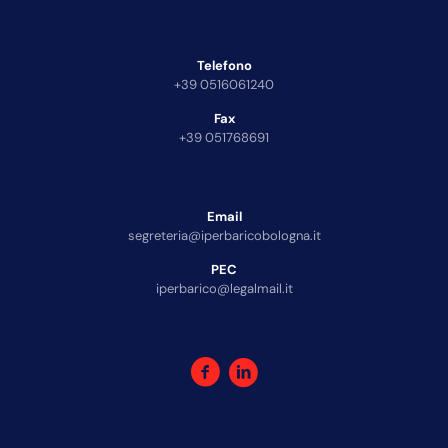
Telefono
+39 0516061240
Fax
+39 051768691
Email
segreteria@iperbaricobologna.it
PEC
iperbarico@legalmail.it