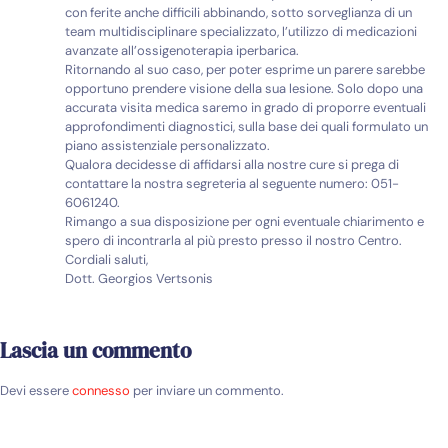
con ferite anche difficili abbinando, sotto sorveglianza di un
team multidisciplinare specializzato, l’utilizzo di medicazioni
avanzate all’ossigenoterapia iperbarica.
Ritornando al suo caso, per poter esprime un parere sarebbe
opportuno prendere visione della sua lesione. Solo dopo una
accurata visita medica saremo in grado di proporre eventuali
approfondimenti diagnostici, sulla base dei quali formulato un
piano assistenziale personalizzato.
Qualora decidesse di affidarsi alla nostre cure si prega di
contattare la nostra segreteria al seguente numero: 051-
6061240.
Rimango a sua disposizione per ogni eventuale chiarimento e
spero di incontrarla al più presto presso il nostro Centro.
Cordiali saluti,
Dott. Georgios Vertsonis
Lascia un commento
Devi essere
connesso
per inviare un commento.