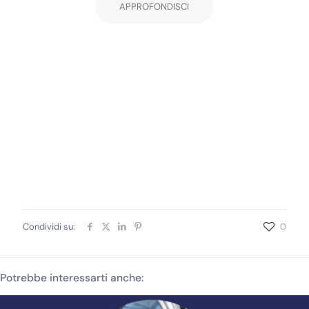
APPROFONDISCI
Condividi su:
0
Potrebbe interessarti anche: