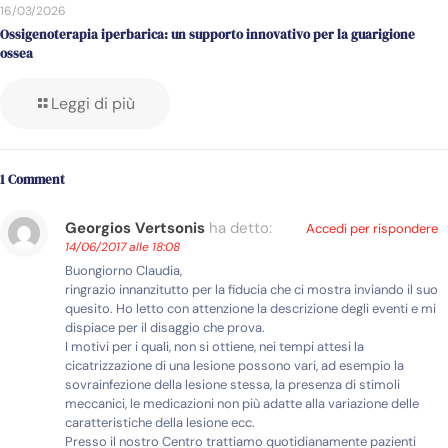
16/03/2026
Ossigenoterapia iperbarica: un supporto innovativo per la guarigione
ossea
Leggi di più
1 Comment
Georgios Vertsonis
ha detto:
Accedi per rispondere
14/06/2017 alle 18:08
Buongiorno Claudia,
ringrazio innanzitutto per la fiducia che ci mostra inviando il suo
quesito. Ho letto con attenzione la descrizione degli eventi e mi
dispiace per il disaggio che prova.
I motivi per i quali, non si ottiene, nei tempi attesi la
cicatrizzazione di una lesione possono vari, ad esempio la
sovrainfezione della lesione stessa, la presenza di stimoli
meccanici, le medicazioni non più adatte alla variazione delle
caratteristiche della lesione ecc.
Presso il nostro Centro trattiamo quotidianamente pazienti