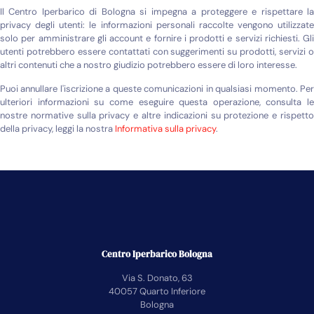
Il Centro Iperbarico di Bologna si impegna a proteggere e rispettare la
privacy degli utenti: le informazioni personali raccolte vengono utilizzate
solo per amministrare gli account e fornire i prodotti e servizi richiesti. Gli
utenti potrebbero essere contattati con suggerimenti su prodotti, servizi o
altri contenuti che a nostro giudizio potrebbero essere di loro interesse.
Puoi annullare l'iscrizione a queste comunicazioni in qualsiasi momento. Per
ulteriori informazioni su come eseguire questa operazione, consulta le
nostre normative sulla privacy e altre indicazioni su protezione e rispetto
della privacy, leggi la nostra
Informativa sulla privacy
.
Centro Iperbarico Bologna
Via S. Donato, 63
40057 Quarto Inferiore
Bologna