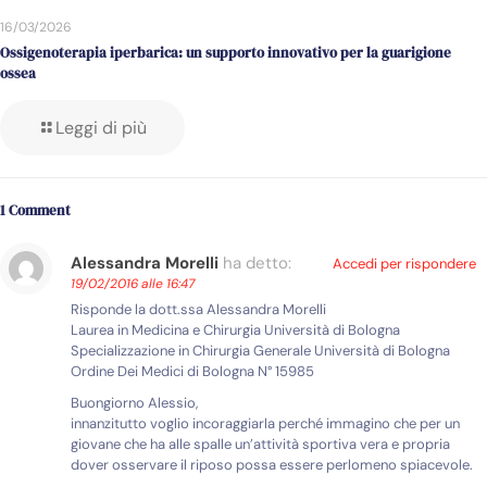
16/03/2026
Ossigenoterapia iperbarica: un supporto innovativo per la guarigione
ossea
Leggi di più
1 Comment
Alessandra Morelli
ha detto:
Accedi per rispondere
19/02/2016 alle 16:47
Risponde la dott.ssa Alessandra Morelli
Laurea in Medicina e Chirurgia Università di Bologna
Specializzazione in Chirurgia Generale Università di Bologna
Ordine Dei Medici di Bologna N° 15985
Buongiorno Alessio,
innanzitutto voglio incoraggiarla perché immagino che per un
giovane che ha alle spalle un’attività sportiva vera e propria
dover osservare il riposo possa essere perlomeno spiacevole.