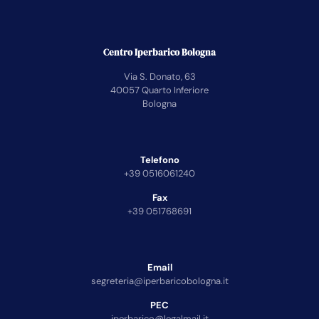
Centro Iperbarico Bologna
Via S. Donato, 63
40057 Quarto Inferiore
Bologna
Telefono
+39 0516061240
Fax
+39 051768691
Email
segreteria@iperbaricobologna.it
PEC
iperbarico@legalmail.it