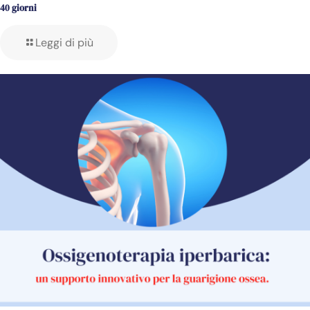
40 giorni
Leggi di più