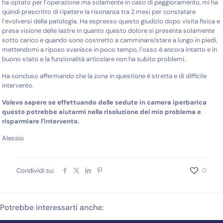
ha optato per l’operazione ma solamente in caso di peggioramento, mi ha
quindi prescritto di ripetere la risonanza tra 2 mesi per constatare
l’evolversi della patologia. Ha espresso questo giudizio dopo visita fisica e
presa visione delle lastre in quanto questo dolore si presenta solamente
sotto carico e quando sono costretto a camminare/stare a lungo in piedi,
mettendomi a riposo svanisce in poco tempo, l’osso è ancora intatto e in
buono stato e la funzionalità articolare non ha subito problemi.
Ha concluso affermando che la zona in questione è stretta e di difficile
intervento.
Volevo sapere se effettuando delle sedute in camera iperbarica
questo potrebbe aiutarmi nella risoluzione del mio problema e
risparmiare l’intervento.
Alessio
Condividi su:
0
Potrebbe interessarti anche: