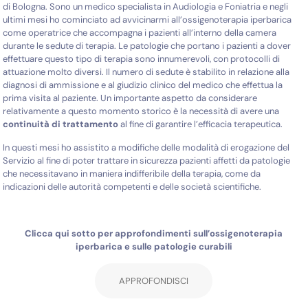
di Bologna. Sono un medico specialista in Audiologia e Foniatria e negli
ultimi mesi ho cominciato ad avvicinarmi all’ossigenoterapia iperbarica
come operatrice che accompagna i pazienti all’interno della camera
durante le sedute di terapia. Le patologie che portano i pazienti a dover
effettuare questo tipo di terapia sono innumerevoli, con protocolli di
attuazione molto diversi. Il numero di sedute è stabilito in relazione alla
diagnosi di ammissione e al giudizio clinico del medico che effettua la
prima visita al paziente. Un importante aspetto da considerare
relativamente a questo momento storico è la necessità di avere una
continuità di trattamento
al fine di garantire l’efficacia terapeutica.
In questi mesi ho assistito a modifiche delle modalità di erogazione del
Servizio al fine di poter trattare in sicurezza pazienti affetti da patologie
che necessitavano in maniera indifferibile della terapia, come da
indicazioni delle autorità competenti e delle società scientifiche.
Clicca qui sotto per approfondimenti sull’ossigenoterapia
iperbarica e sulle patologie curabili
APPROFONDISCI