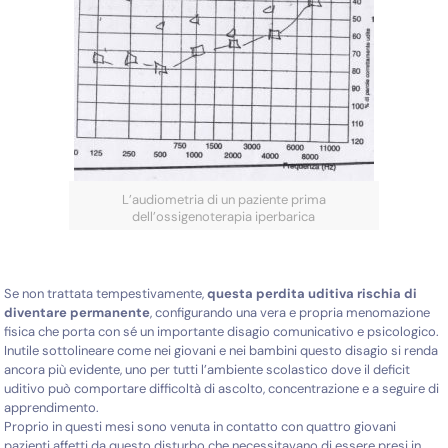
L’audiometria di un paziente prima
dell’ossigenoterapia iperbarica
Se non trattata tempestivamente,
questa perdita uditiva rischia di
diventare permanente
, configurando una vera e propria menomazione
fisica che porta con sé un importante disagio comunicativo e psicologico.
Inutile sottolineare come nei giovani e nei bambini questo disagio si renda
ancora più evidente, uno per tutti l’ambiente scolastico dove il deficit
uditivo può comportare difficoltà di ascolto, concentrazione e a seguire di
apprendimento.
Proprio in questi mesi sono venuta in contatto con quattro giovani
pazienti affetti da questo disturbo che necessitavano di essere presi in