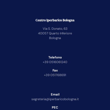
Centro Iperbarico Bologna
Via S. Donato, 63
40057 Quarto Inferiore
Bologna
Telefono
+39 0516061240
Fax
+39 051768691
Email
segreteria@iperbaricobologna.it
PEC