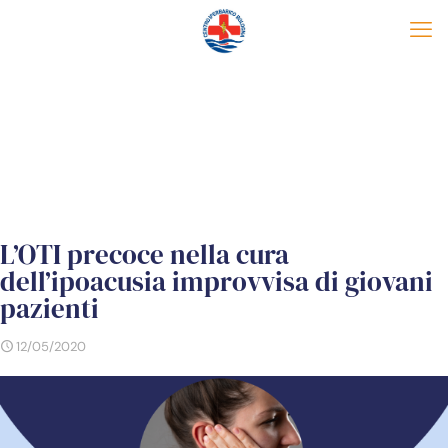
L’OTI precoce nella cura
dell’ipoacusia improvvisa di giovani
pazienti
12/05/2020