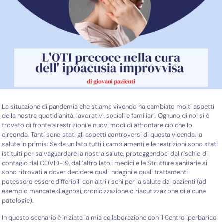
La situazione di pandemia che stiamo vivendo ha cambiato molti aspetti
della nostra quotidianità: lavorativi, sociali e familiari. Ognuno di noi si è
trovato di fronte a restrizioni e nuovi modi di affrontare ciò che lo
circonda. Tanti sono stati gli aspetti controversi di questa vicenda, la
salute in primis. Se da un lato tutti i cambiamenti e le restrizioni sono stati
istituiti per salvaguardare la nostra salute, proteggendoci dal rischio di
contagio dal COVID-19, dall’altro lato i medici e le Strutture sanitarie si
sono ritrovati a dover decidere quali indagini e quali trattamenti
potessero essere differibili con altri rischi per la salute dei pazienti (ad
esempio mancate diagnosi, cronicizzazione o riacutizzazione di alcune
patologie).
In questo scenario è iniziata la mia collaborazione con il Centro Iperbarico