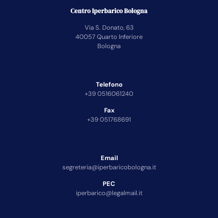
Centro Iperbarico Bologna
Via S. Donato, 63
40057 Quarto Inferiore
Bologna
Telefono
+39 0516061240
Fax
+39 051768691
Email
segreteria@iperbaricobologna.it
PEC
iperbarico@legalmail.it