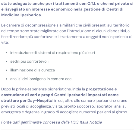
state
adeguate anche per i trattamenti con O.T.I. e che nel privato si
è risvegliato un interesse economico nella gestione di Centri di
Medicina Iperbarica.
Le camere di decompressione sia militari che civili presenti sul territorio
nel tempo sono state migliorate con l’introduzione di alcuni dispositivi, al
fine di rendere più confortevole il trattamento a soggetti non in pericolo di
vita:
introduzione di sistemi di respi
razione più sicuri
sedili più confortevoli
illuminazione di sicurezza
analisi dell’ossigeno in camera ecc.
Dopo le prime esperienze pioneristiche, inizia la
progettazione e
costruzione di veri e propri Centri Iperbarici impostati come
strutture per Day-Hospital
in cui, oltre alle camere iperbariche, erano
previsti locali di accoglienza, visita, pronto soccorso, laboratori analisi,
emergenza e degenza in grado di accogliere numerosi pazienti al giorno.
Fonte dati gentilmente concessa dalla HDS Italia Notizie