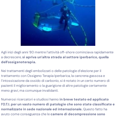
Agli inizi degli anni ’80 mentre l’attività off-shore cominciava rapidamente
a decrescere,
si apriva un’altra strada al settore iperbarico, quella
dell’ossigenoterapia.
Nei trattamenti degli embolizzati o delle patologie d’elezione per il
trattamento con Ossigeno Terapia Iperbarica, la cancrena gassosa e
l’intossicazione da ossido di carbonio, si è notato in un certo numero di
pazienti il miglioramento o la guarigione di altre patologie certamente
meno gravi, ma comunque invalidanti.
Numerosi ricercatori e studiosi hanno
in breve testato ed applicato
l’O.T.I. per un vasto numero di patologie che sono state classificate e
normalizzate in sede nazionale ed internazionale.
Questo fatto ha
avuto come conseguenza che le
camere di decompressione sono