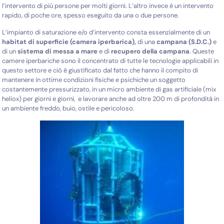
l’intervento di più persone per molti giorni. L’altro invece è un intervento
rapido, di poche ore, spesso eseguito da una o due persone.
L’impianto di saturazione e/o d’intervento consta essenzialmente di un
habitat di superficie (camera iperbarica),
di una
campana (S.D.C.)
e
di un
sistema di messa a mare
e di
recupero della campana
. Queste
camere iperbariche sono il concentrato di tutte le tecnologie applicabili in
questo
settore e ciò è giustificato dal fatto che hanno il compito di
mantenere in ottime condizioni fisiche e psichiche un soggetto
costantemente pressurizzato, in
un micro ambiente di gas artificiale
(mix
heliox) per giorni e giorni, e lavorare anche ad oltre 200 m di profondità in
un ambiente freddo, buio, ostile e pericoloso.