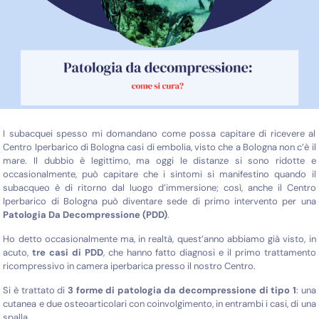
I subacquei spesso mi domandano come possa capitare di ricevere al
Centro Iperbarico di Bologna casi di embolia, visto che a Bologna non c’è il
mare. Il dubbio è legittimo, ma oggi le distanze si sono ridotte e
occasionalmente, può capitare che i sintomi si manifestino quando il
subacqueo è di ritorno dal luogo d’immersione; così, anche il Centro
Iperbarico di Bologna può diventare sede di primo intervento per una
Patologia Da Decompressione (PDD)
.
Ho detto occasionalmente ma, in realtà, quest’anno abbiamo già visto, in
acuto,
tre casi di PDD
, che hanno fatto diagnosi e il primo trattamento
ricompressivo in camera iperbarica presso il nostro Centro.
Si è trattato di
3 forme di patologia da decompressione di tipo 1
: una
cutanea e due osteoarticolari con coinvolgimento, in entrambi i casi, di una
spalla.