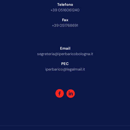
Telefono
+39 0516061240
Fax
+39 051768691
Email
segreteria@iperbaricobologna.it
PEC
iperbarico@legalmail.it