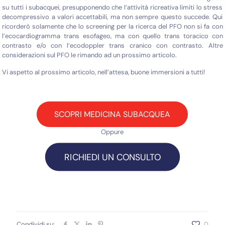
su tutti i subacquei, presupponendo che l’attività ricreativa limiti lo stress
decompressivo a valori accettabili, ma non sempre questo succede. Qui
ricorderò solamente che lo screening per la ricerca del PFO non si fa con
l’ecocardiogramma trans esofageo, ma con quello trans toracico con
contrasto e/o con l’ecodoppler trans cranico con contrasto. Altre
considerazioni sul PFO le rimando ad un prossimo articolo.
Vi aspetto al prossimo articolo, nell’attesa, buone immersioni a tutti!
SCOPRI MEDICINA SUBACQUEA
Oppure
RICHIEDI UN CONSULTO
Condividi su:
0