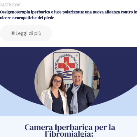
24/07/2026
Ossigenoterapia iperbarica e luce polarizzata: una nuova alleanza contro le
ulcere neuropatiche del piede
Leggi di più