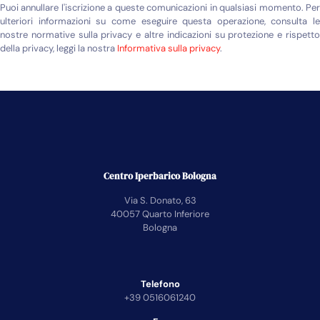
Puoi annullare l'iscrizione a queste comunicazioni in qualsiasi momento. Per
ulteriori informazioni su come eseguire questa operazione, consulta le
nostre normative sulla privacy e altre indicazioni su protezione e rispetto
della privacy, leggi la nostra
Informativa sulla privacy
.
Centro Iperbarico Bologna
Via S. Donato, 63
40057 Quarto Inferiore
Bologna
Telefono
+39 0516061240