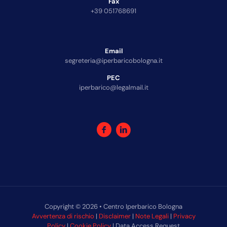
Fax
+39 051768691
Email
segreteria@iperbaricobologna.it
PEC
iperbarico@legalmail.it
Copyright © 2026 • Centro Iperbarico Bologna
Avvertenza di rischio
|
Disclaimer
|
Note Legali
|
Privacy
Policy
|
Cookie Policy
| Data Access Request