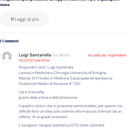
ossea
Leggi di più
1 Comment
Luigi Santarella
ha detto:
Accedi per rispondere
15/11/2017 alle 10:53
Risponde il dott. Luigi Santarella,
Laurea in Medicina e Chirurgia Università di Bologna,
Master di II° livello in Medicina Subacquea ed Iperbarica
Ordine Dei Medici di Ravenna N° 3151
Cara Antonella,
grazie della stima e dell’attenzione.
Il quadro clinico che ci presenta sembrerebbe, per quanto sia
difficile farsi un’idea solo tramite informazioni ottenute da un
referto, di un grado avanzato.
L’ossigeno-terapia iperbarica (OTI) viene utilizzata