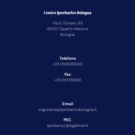
Centro Iperbarico Bologna
Via S. Donato, 63
40057 Quarto Inferiore
Bologna
Telefono
+39 0516061240
Fax
+39 051768691
Email
segreteria@iperbaricobologna.it
PEC
iperbarico@legalmail.it