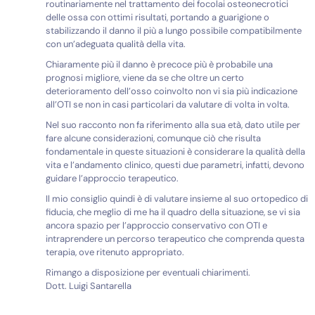
routinariamente nel trattamento dei focolai osteonecrotici
delle ossa con ottimi risultati, portando a guarigione o
stabilizzando il danno il più a lungo possibile compatibilmente
con un’adeguata qualità della vita.
Chiaramente più il danno è precoce più è probabile una
prognosi migliore, viene da se che oltre un certo
deterioramento dell’osso coinvolto non vi sia più indicazione
all’OTI se non in casi particolari da valutare di volta in volta.
Nel suo racconto non fa riferimento alla sua età, dato utile per
fare alcune considerazioni, comunque ciò che risulta
fondamentale in queste situazioni è considerare la qualità della
vita e l’andamento clinico, questi due parametri, infatti, devono
guidare l’approccio terapeutico.
Il mio consiglio quindi è di valutare insieme al suo ortopedico di
fiducia, che meglio di me ha il quadro della situazione, se vi sia
ancora spazio per l’approccio conservativo con OTI e
intraprendere un percorso terapeutico che comprenda questa
terapia, ove ritenuto appropriato.
Rimango a disposizione per eventuali chiarimenti.
Dott. Luigi Santarella