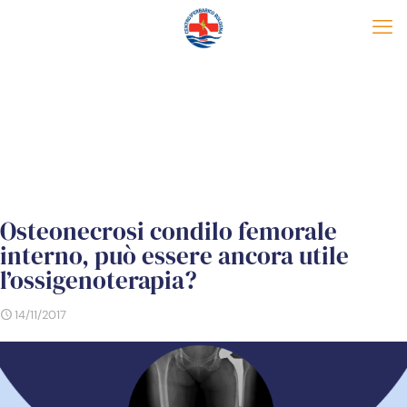
Osteonecrosi condilo femorale
interno, può essere ancora utile
l’ossigenoterapia?
14/11/2017