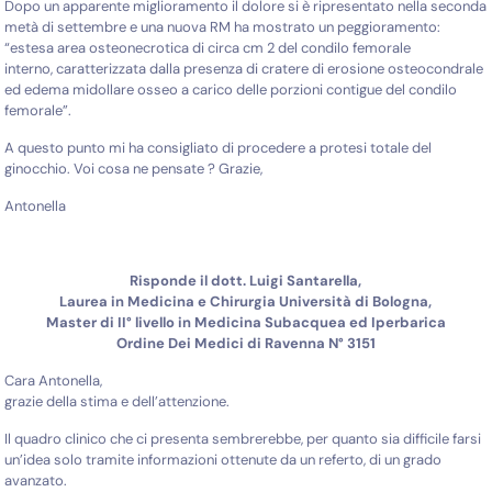
Dopo un apparente miglioramento il dolore si è ripresentato nella seconda
metà di settembre e una nuova RM ha mostrato un peggioramento:
“estesa area osteonecrotica di circa cm 2 del condilo femorale
interno, caratterizzata dalla presenza di cratere di erosione osteocondrale
ed edema midollare osseo a carico delle porzioni contigue del condilo
femorale”.
A questo punto mi ha consigliato di procedere a protesi totale del
ginocchio. Voi cosa ne pensate ? Grazie,
Antonella
Risponde il dott. Luigi Santarella,
Laurea in Medicina e Chirurgia Università di Bologna,
Master di II° livello in Medicina Subacquea ed Iperbarica
Ordine Dei Medici di Ravenna N° 3151
Cara Antonella,
grazie della stima e dell’attenzione.
Il quadro clinico che ci presenta sembrerebbe, per quanto sia difficile farsi
un’idea solo tramite informazioni ottenute da un referto, di un grado
avanzato.