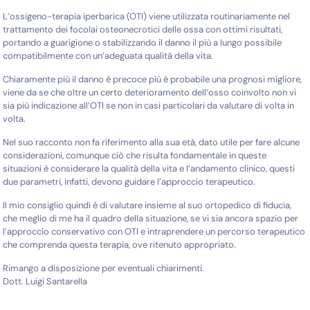
L’ossigeno-terapia iperbarica (OTI) viene utilizzata routinariamente nel
trattamento dei focolai osteonecrotici delle ossa con ottimi risultati,
portando a guarigione o stabilizzando il danno il più a lungo possibile
compatibilmente con un’adeguata qualità della vita.
Chiaramente più il danno è precoce più è probabile una prognosi migliore,
viene da se che oltre un certo deterioramento dell’osso coinvolto non vi
sia più indicazione all’OTI se non in casi particolari da valutare di volta in
volta.
Nel suo racconto non fa riferimento alla sua età, dato utile per fare alcune
considerazioni, comunque ciò che risulta fondamentale in queste
situazioni è considerare la qualità della vita e l’andamento clinico, questi
due parametri, infatti, devono guidare l’approccio terapeutico.
Il mio consiglio quindi è di valutare insieme al suo ortopedico di fiducia,
che meglio di me ha il quadro della situazione, se vi sia ancora spazio per
l’approccio conservativo con OTI e intraprendere un percorso terapeutico
che comprenda questa terapia, ove ritenuto appropriato.
Rimango a disposizione per eventuali chiarimenti.
Dott. Luigi Santarella