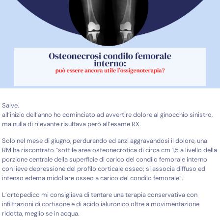
Salve,
all’inizio dell’anno ho cominciato ad avvertire dolore al ginocchio sinistro,
ma nulla di rilevante risultava però all’esame RX.
Solo nel mese di giugno, perdurando ed anzi aggravandosi il dolore, una
RM ha riscontrato “sottile area osteonecrotica di circa cm 1,5 a livello della
porzione centrale della superficie di carico del condilo femorale interno
con lieve depressione del profilo corticale osseo; si associa diffuso ed
intenso edema midollare osseo a carico del condilo femorale”.
L’ortopedico mi consigliava di tentare una terapia conservativa con
infiltrazioni di cortisone e di acido ialuronico oltre a movimentazione
ridotta, meglio se in acqua.