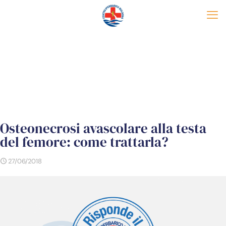
Osteonecrosi avascolare alla testa
del femore: come trattarla?
27/06/2018