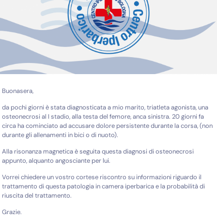
Buonasera,
da pochi giorni è stata diagnosticata a mio marito, triatleta agonista, una
osteonecrosi al I stadio, alla testa del femore, anca sinistra. 20 giorni fa
circa ha cominciato ad accusare dolore persistente durante la corsa, (non
durante gli allenamenti in bici o di nuoto).
Alla risonanza magnetica è seguita questa diagnosi di osteonecrosi
appunto, alquanto angosciante per lui.
Vorrei chiedere un vostro cortese riscontro su informazioni riguardo il
trattamento di questa patologia in camera iperbarica e la probabilità di
riuscita del trattamento.
Grazie.