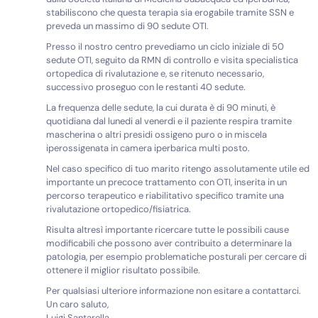
stabiliscono che questa terapia sia erogabile tramite SSN e
preveda un massimo di 90 sedute OTI.
Presso il nostro centro prevediamo un ciclo iniziale di 50
sedute OTI, seguito da RMN di controllo e visita specialistica
ortopedica di rivalutazione e, se ritenuto necessario,
successivo proseguo con le restanti 40 sedute.
La frequenza delle sedute, la cui durata è di 90 minuti, è
quotidiana dal lunedi al venerdi e il paziente respira tramite
mascherina o altri presidi ossigeno puro o in miscela
iperossigenata in camera iperbarica multi posto.
Nel caso specifico di tuo marito ritengo assolutamente utile ed
importante un precoce trattamento con OTI, inserita in un
percorso terapeutico e riabilitativo specifico tramite una
rivalutazione ortopedico/fisiatrica.
Risulta altresì importante ricercare tutte le possibili cause
modificabili che possono aver contribuito a determinare la
patologia, per esempio problematiche posturali per cercare di
ottenere il miglior risultato possibile.
Per qualsiasi ulteriore informazione non esitare a contattarci.
Un caro saluto,
Luigi Santarella