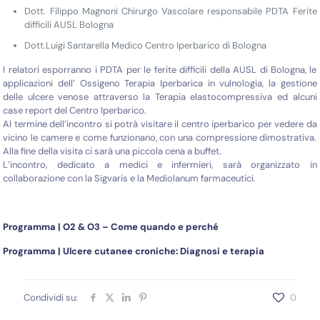
Dott. Filippo Magnoni Chirurgo Vascolare responsabile PDTA Ferite
difficili AUSL Bologna
Dott.Luigi Santarella Medico Centro Iperbarico di Bologna
I relatori esporranno i PDTA per le ferite difficili della AUSL di Bologna, le
applicazioni dell’ Ossigeno Terapia Iperbarica in vulnologia, la gestione
delle ulcere venose attraverso la Terapia elastocompressiva ed alcuni
case report del Centro Iperbarico.
Al termine dell’incontro si potrà visitare il centro iperbarico per vedere da
vicino le camere e come funzionano, con una compressione dimostrativa.
Alla fine della visita ci sarà una piccola cena a buffet.
L’incontro, dedicato a medici e infermieri, sarà organizzato in
collaborazione con la Sigvaris e la Mediolanum farmaceutici.
Programma | O2 & O3 – Come quando e perché
Programma |
Ulcere cutanee croniche: Diagnosi e terapia
Condividi su:
0