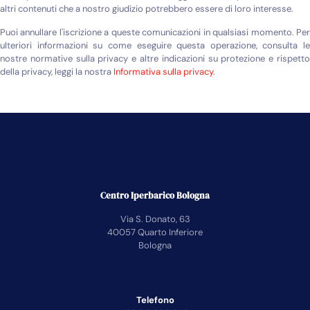
altri contenuti che a nostro giudizio potrebbero essere di loro interesse.
Puoi annullare l'iscrizione a queste comunicazioni in qualsiasi momento. Per
ulteriori informazioni su come eseguire questa operazione, consulta le
nostre normative sulla privacy e altre indicazioni su protezione e rispetto
della privacy, leggi la nostra
Informativa sulla privacy
.
Centro Iperbarico Bologna
Via S. Donato, 63
40057 Quarto Inferiore
Bologna
Telefono