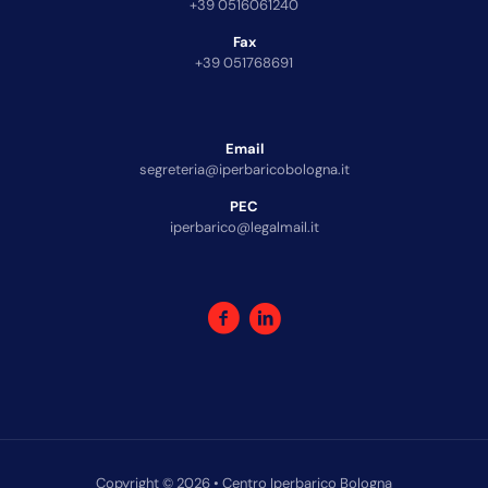
+39 0516061240
Fax
+39 051768691
Email
segreteria@iperbaricobologna.it
PEC
iperbarico@legalmail.it
Copyright © 2026 • Centro Iperbarico Bologna