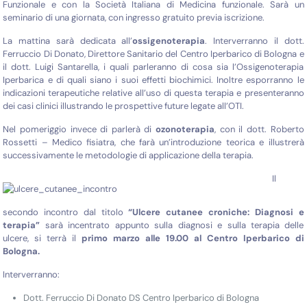
Funzionale e con la Società Italiana di Medicina funzionale. Sarà un
seminario di una giornata, con ingresso gratuito previa iscrizione.
La mattina sarà dedicata all’
ossigenoterapia
. Interverranno il dott.
Ferruccio Di Donato, Direttore Sanitario del Centro Iperbarico di Bologna e
il dott. Luigi Santarella, i quali parleranno di cosa sia l’Ossigenoterapia
Iperbarica e di quali siano i suoi effetti biochimici. Inoltre esporranno le
indicazioni terapeutiche relative all’uso di questa terapia e presenteranno
dei casi clinici illustrando le prospettive future legate all’OTI.
Nel pomeriggio invece di parlerà di
ozonoterapia
, con il dott. Roberto
Rossetti – Medico fisiatra, che farà un’introduzione teorica e illustrerà
successivamente le metodologie di applicazione della terapia.
I
l
secondo incontro dal titolo
“Ulcere cutanee croniche: Diagnosi e
terapia”
sarà incentrato appunto sulla diagnosi e sulla terapia delle
ulcere, si terrà il
primo marzo alle 19.00 al Centro Iperbarico di
Bologna.
Interverranno:
Dott. Ferruccio Di Donato DS Centro Iperbarico di Bologna