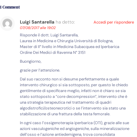
1 Comment
Luigi Santarella
ha detto:
Accedi per rispondere
07/08/2017 alle 19:02
Risponde il dott. Luigi Santarella,
Laurea in Medicina e Chirurgia Università di Bologna,
Master di II° livello in Medicina Subacquea ed Iperbarica
Ordine Dei Medici di Ravenna N° 3151
Buongiorno,
grazie per l’attenzione.
Dal suo racconto non si desume perfettamente a quale
intervento chirurgico si sia sottoposto, per questo le chiedo
gentilmente di specificare meglio, infatti non è chiaro se sia
stato sottoposto a “core decompression”, intervento che è
una strategia terapeutica nel trattamento di quadri
algodistrofici/osteonecrotici o se l’intervento sia stato una
stabilizzazione di una frattura della testa femorale.
In ogni caso l’ossigenoterapia iperbarica (OTI), grazie alle sue
azioni vasculogeniche ed angiogeniche, sulla mineralizzazione
dell’osso e l’azione antiedemigena, trova consolidata