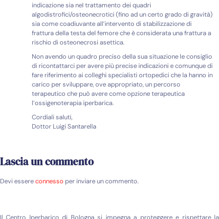
indicazione sia nel trattamento dei quadri
algodistrofici/osteonecrotici (fino ad un certo grado di gravità)
sia come coadiuvante all’intervento di stabilizzazione di
frattura della testa del femore che è considerata una frattura a
rischio di osteonecrosi asettica.
Non avendo un quadro preciso della sua situazione le consiglio
di ricontattarci per avere più precise indicazioni e comunque di
fare riferimento ai colleghi specialisti ortopedici che la hanno in
carico per sviluppare, ove appropriato, un percorso
terapeutico che può avere come opzione terapeutica
l’ossigenoterapia iperbarica.
Cordiali saluti,
Dottor Luigi Santarella
Lascia un commento
Devi essere
connesso
per inviare un commento.
Il Centro Iperbarico di Bologna si impegna a proteggere e rispettare la