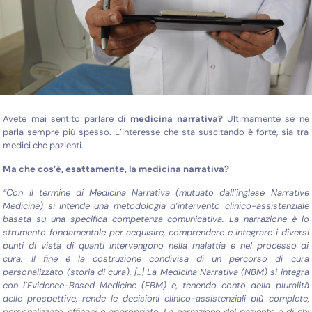
Avete mai sentito parlare di
medicina narrativa?
Ultimamente se ne
parla sempre più spesso. L’interesse che sta suscitando è forte, sia tra
medici che pazienti.
Ma che cos’è, esattamente, la medicina narrativa?
“Con il termine di Medicina Narrativa (mutuato dall’inglese Narrative
Medicine) si intende una metodologia d’intervento clinico-assistenziale
basata su una specifica competenza comunicativa. La narrazione è lo
strumento fondamentale per acquisire, comprendere e integrare i diversi
punti di vista di quanti intervengono nella malattia e nel processo di
cura. Il fine è la costruzione condivisa di un percorso di cura
personalizzato (storia di cura). [..] La Medicina Narrativa (NBM) si integra
con l’Evidence-Based Medicine (EBM) e, tenendo conto della pluralità
delle prospettive, rende le decisioni clinico-assistenziali più complete,
personalizzate, efficaci e appropriate.
La narrazione del paziente e di chi