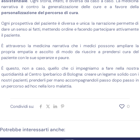
assistenziale
. Ogni storia, infatti, è diversa da caso a caso. La medicina
narrativa è contro la generalizzazione delle cure e a favore della
personalizzazione del percorso di cura
.
Ogni prospettiva del paziente è diversa e unica: la narrazione permette di
dare un senso ai fatti, mettendo ordine e facendo partecipare attivamente
il paziente.
È attraverso la medicina narrativa che i medici possono ampliare la
propria empatia e ascolto di modo da riuscire a prendersi cura del
paziente con le sue speranze e paure.
È questo, non a caso, quello che ci impegniamo a fare nella nostra
quotidianità al Centro Iperbarico di Bologna: creare un legame solido con i
nostri pazienti, prenderli per mano accompagnandoli passo dopo passo in
un percorso ad hoc nella loro malattia.
Condividi su:
0
Potrebbe interessarti anche: