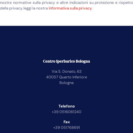
nostre normative sulla privacy e altre indicazioni su protezione e rispetto
della privacy, leggi la nostra
Informativa sulla privacy
.
Centro Iperbarico Bologna
Via S. Donato, 63
40057 Quarto Inferiore
Bologna
Telefono
+39 0516061240
Fax
+39 051768691