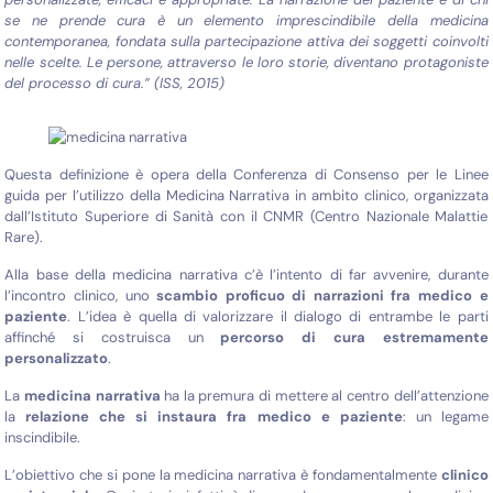
se ne prende cura è un elemento imprescindibile della medicina
contemporanea, fondata sulla partecipazione attiva dei soggetti coinvolti
nelle scelte. Le persone, attraverso le loro storie, diventano protagoniste
del processo di cura
.
” (ISS, 2015)
Questa definizione è opera della Conferenza di Consenso per le Linee
guida per l’utilizzo della Medicina Narrativa in ambito clinico, organizzata
dall’Istituto Superiore di Sanità con il CNMR (Centro Nazionale Malattie
Rare).
Alla base della medicina narrativa c’è l’intento di far avvenire, durante
l’incontro clinico, uno
scambio proficuo di narrazioni fra medico e
paziente
. L’idea è quella di valorizzare il dialogo di entrambe le parti
affinché si costruisca un
percorso di cura estremamente
personalizzato
.
La
medicina narrativa
ha la premura di mettere al centro dell’attenzione
la
relazione che si instaura fra medico e paziente
: un legame
inscindibile.
L’obiettivo che si pone la medicina narrativa è fondamentalmente
clinico