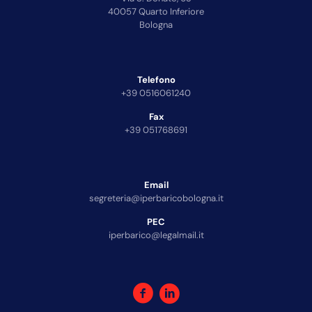
40057 Quarto Inferiore
Bologna
Telefono
+39 0516061240
Fax
+39 051768691
Email
segreteria@iperbaricobologna.it
PEC
iperbarico@legalmail.it