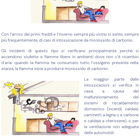
Con l’arrivo dei primi freddi e l’inverno sempre più vicino si sente, sempre
più frequentemente, di casi di intossicazione da monossido di carbonio.
Gli incidenti di questo tipo si verificano principalmente perché si
accendono stufette e fiamme libere in ambienti dove non c’è ricambio
d’aria: quando la fiamma ha consumato tutto l’ossigeno presente nella
stanza, la fiamma inizia a produrre monossido di carbonio.
La maggior parte delle
intossicazioni si verifica in
casa, a causa del
malfunzionamento dei
sistemi di riscaldamento
domestico (incendi, caldaie,
caminetti a legna o a carbone
e caldaie a cherosene), o per
la ventilazione non adeguata
delle automobili.