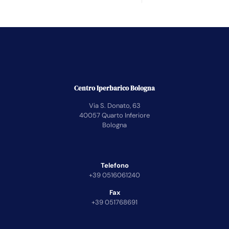
Centro Iperbarico Bologna
Via S. Donato, 63
40057 Quarto Inferiore
Bologna
Telefono
+39 0516061240
Fax
+39 051768691