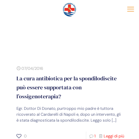
07/04/2016
La cura antibiotica per la spondilodiscite
può essere supportata con
l’ossigenoterapia?
Egr. Dottor Di Donato, purtroppo mio padre è tuttora
ricoverato al Cardarelli di Napoli e, dopo un intervento, gli
è stata diagnosticata la spondilodiscite. Leggo solo
[…]
0
1
Leggi di più