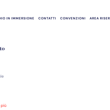
IO IN IMMERSIONE
CONTATTI
CONVENZIONI
AREA RISE
to
ale
 più