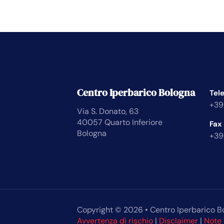
Centro Iperbarico Bologna
Tel
+39
Via S. Donato, 63
40057 Quarto Inferiore
Fax
Bologna
+39
Copyright © 2026 • Centro Iperbarico B
Avvertenza di rischio
|
Disclaimer
|
Note 