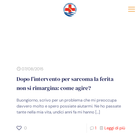
07/08/2015
Dopo l’intervento per sarcoma la ferita
non si rimargina: come agire?
Buongiorno, scrivo per un problema che mi preoccupa
davvero molto e spero possiate aiutarmi. Ne ho passate
tante nella mia vita, undici anni fa mi hanno
[…]
0
1
Leggi di più