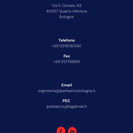
Via S. Donato, 63
40057 Quarto Inferiore
Bologna
Telefono
+39 0516061240
Fax
+39 051768691
Email
segreteria@iperbaricobologna.it
PEC
iperbarico@legalmail.it