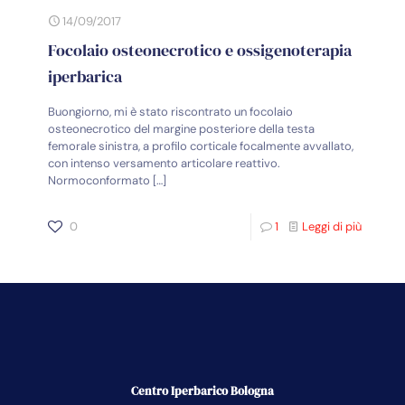
14/09/2017
Focolaio osteonecrotico e ossigenoterapia
iperbarica
Buongiorno, mi è stato riscontrato un focolaio
osteonecrotico del margine posteriore della testa
femorale sinistra, a profilo corticale focalmente avvallato,
con intenso versamento articolare reattivo.
Normoconformato
[…]
0
1
Leggi di più
Centro Iperbarico Bologna