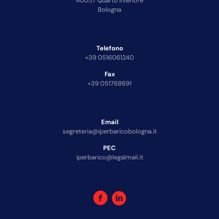
40057 Quarto Inferiore
Bologna
Telefono
+39 0516061240
Fax
+39 051768691
Email
segreteria@iperbaricobologna.it
PEC
iperbarico@legalmail.it