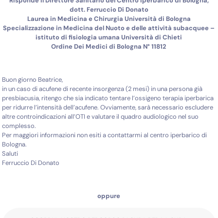
Risponde il Direttore Sanitario del Centro Iperbarico di Bologna,
dott. Ferruccio Di Donato
Laurea in Medicina e Chirurgia Università di Bologna
Specializzazione in Medicina del Nuoto e delle attività subacquee –
istituto di fisiologia umana Università di Chieti
Ordine Dei Medici di Bologna N° 11812
Buon giorno Beatrice,
in un caso di acufene di recente insorgenza (2 mesi) in una persona già
presbiacusia, ritengo che sia indicato tentare l’ossigeno terapia iperbarica
per ridurre l’intensità dell’acufene. Ovviamente, sarà necessario escludere
altre controindicazioni all’OTI e valutare il quadro audiologico nel suo
complesso.
Per maggiori informazioni non esiti a contattarmi al centro iperbarico di
Bologna.
Saluti
Ferruccio Di Donato
oppure