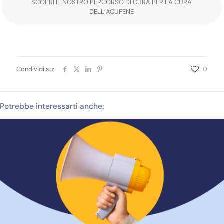
SCOPRI IL NOSTRO PERCORSO DI CURA PER LA CURA
DELL’ACUFENE
Condividi su:
0
Potrebbe interessarti anche: