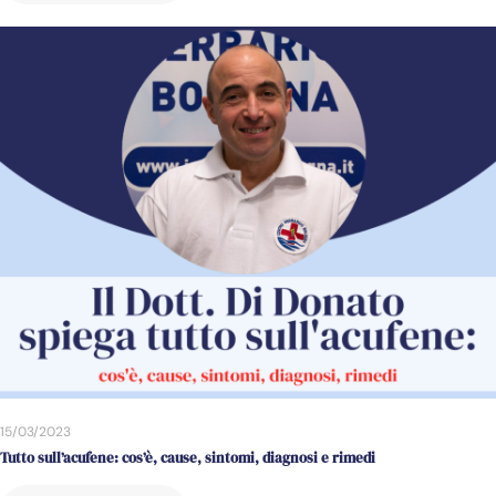
15/03/2023
Tutto sull’acufene: cos’è, cause, sintomi, diagnosi e rimedi