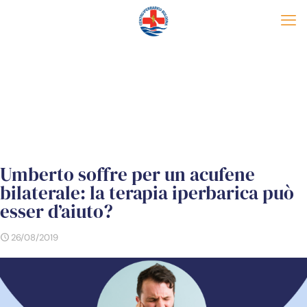
Umberto soffre per un acufene
bilaterale: la terapia iperbarica può
esser d’aiuto?
26/08/2019