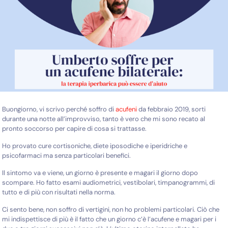
Buongiorno, vi scrivo perché soffro di
acufeni
da febbraio 2019, sorti
durante una notte all’improvviso, tanto è vero che mi sono recato al
pronto soccorso per capire di cosa si trattasse.
Ho provato cure cortisoniche, diete iposodiche e iperidriche e
psicofarmaci ma senza particolari benefici.
Il sintomo va e viene, un giorno è presente e magari il giorno dopo
scompare. Ho fatto esami audiometrici, vestibolari, timpanogrammi, di
tutto e di più con risultati nella norma.
Ci sento bene, non soffro di vertigini, non ho problemi particolari. Ciò che
mi indispettisce di più è il fatto che un giorno c’è l’acufene e magari per i