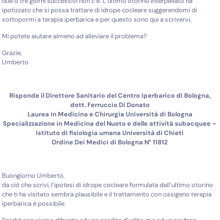
due o tre giorni successivi non c’è. L’ultimo otorino interpellato ha
ipotizzato che si possa trattare di idrope cocleare suggerendomi di
sottopormi a terapia iperbarica e per questo sono qui a scrivervi.
Mi potete aiutare almeno ad alleviare il problema?
Grazie,
Umberto
Risponde il Direttore Sanitario del Centro Iperbarico di Bologna,
dott. Ferruccio Di Donato
Laurea in Medicina e Chirurgia Università di Bologna
Specializzazione in Medicina del Nuoto e delle attività subacquee –
istituto di fisiologia umana Università di Chieti
Ordine Dei Medici di Bologna N° 11812
Buongiorno Umberto,
da ciò che scrivi, l’ipotesi di idrope cocleare formulata dall’ultimo otorino
che ti ha visitato sembra plausibile e il trattamento con ossigeno terapia
iperbarica è possibile.