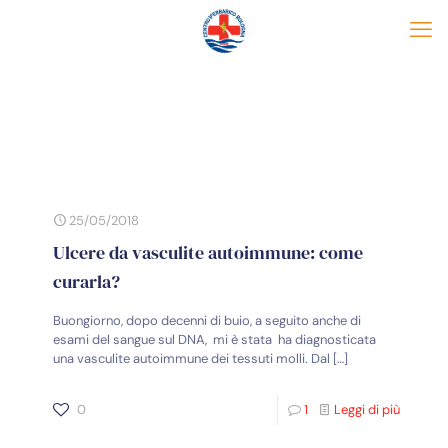
25/05/2018
Ulcere da vasculite autoimmune: come
curarla?
Buongiorno, dopo decenni di buio, a seguito anche di
esami del sangue sul DNA, mi è stata ha diagnosticata
una vasculite autoimmune dei tessuti molli. Dal
[…]
0
1
Leggi di più